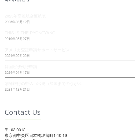
2025年高麗航空運航表
2025年03月12日
THIS IS THE PYONGYANG
2019年08月27日
アメリカ査証申請サポートサービス
2024年05月22日
韓国ビザ代行申請
2024年04月17日
朝鮮旅行の申込→出発→帰国までのながれ
2021年12月21日
Contact Us
〒103-0012
東京都中央区日本橋堀留町1-10-19