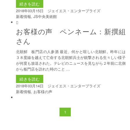
続きを読む
2018年03月15日
ジェイエス・エンタープライズ
新着情報
,
JS中央美術館
お客様の声 ペンネーム：新撰組
さん
北朝鮮 板門店の人参酒 最近、何かと喧しい北朝鮮。昨年には
３８度線を越えて亡命する北朝鮮兵士が銃撃される生々しい様子
が何度も放送された。テレビのニュースを見ながら２年前に北側
から板門店を訪れた時のこと …
続きを読む
2018年03月14日
ジェイエス・エンタープライズ
新着情報
,
お客様の声
1