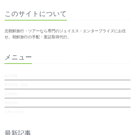
このサイトについて
北朝鮮旅行・ツアーなら専門のジェイエス・エンタープライズにお任
せ。朝鮮旅行の手配・査証取得代行。
メニュー
会社概要
事業背景・経緯
企業理念
事業内容
お問い合わせ
最新記事