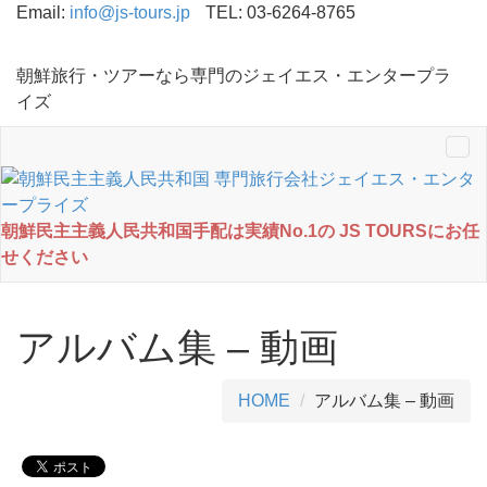
Email:
info@js-tours.jp
TEL: 03-6264-8765
朝鮮旅行・ツアーなら専門のジェイエス・エンタープラ
イズ
Tog
nav
朝鮮民主主義人民共和国手配は実績No.1の JS TOURSにお任
せください
アルバム集 – 動画
HOME
アルバム集 – 動画