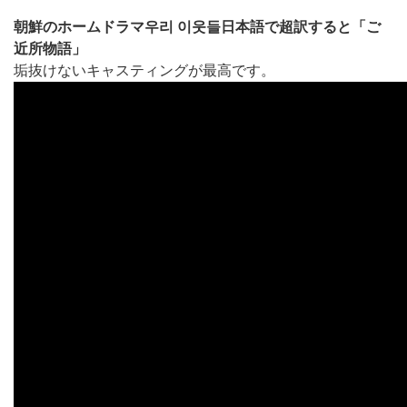
朝鮮のホームドラマ우리 이웃들日本語で超訳すると「ご
近所物語」
垢抜けないキャスティングが最高です。