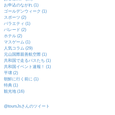
お申込のながれ (1)
ゴールデンウィーク (1)
スポーツ (2)
バラエティ (1)
パレード (2)
ホテル (2)
マスゲーム (1)
人気コラム (29)
元山国際親善航空際 (1)
共和国で走るバスたち (1)
共和国イベント速報！ (1)
平壌 (2)
朝鮮に行く前に (1)
特典 (1)
観光地 (16)
@toursJsさんのツイート