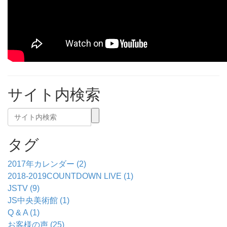
サイト内検索
タグ
2017年カレンダー (2)
2018-2019COUNTDOWN LIVE (1)
JSTV (9)
JS中央美術館 (1)
Q & A (1)
お客様の声 (25)