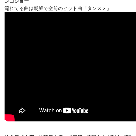
ンコショー
流れてる曲は朝鮮で空前のヒット曲「タンスメ」