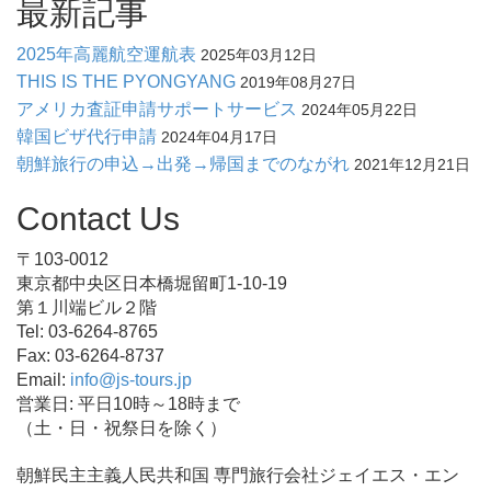
最新記事
2025年高麗航空運航表
2025年03月12日
THIS IS THE PYONGYANG
2019年08月27日
アメリカ査証申請サポートサービス
2024年05月22日
韓国ビザ代行申請
2024年04月17日
朝鮮旅行の申込→出発→帰国までのながれ
2021年12月21日
Contact Us
〒103-0012
東京都中央区日本橋堀留町1-10-19
第１川端ビル２階
Tel: 03-6264-8765
Fax: 03-6264-8737
Email:
info@js-tours.jp
営業日: 平日10時～18時まで
（土・日・祝祭日を除く）
朝鮮民主主義人民共和国 専門旅行会社ジェイエス・エン