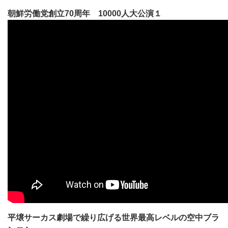
朝鮮労働党創立70周年 10000人大公演１
平壌サーカス劇場で繰り広げる世界最高レベルの空中ブラ