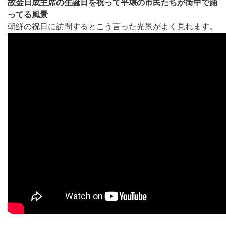
故金日成主席の生誕日を祝って平壌の市民たちが街中で踊
ってる風景
朝鮮の祝日に訪問するとこう言った光景がよく見れます。