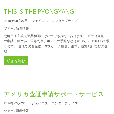
THIS IS THE PYONGYANG
2019年08月27日
ジェイエス・エンタープライズ
ツアー
,
新着情報
朝鮮民主主義人民共和国にはいつでも旅行に行けます。 ビザ（査証）
の申請、航空券、国際列車、ホテルの手配などはすべてJS TOURSで承
ります。 現地での名産物、マスゲーム観覧、射撃、遊覧飛行などの現
地 …
続きを読む
アメリカ査証申請サポートサービス
2024年05月22日
ジェイエス・エンタープライズ
ツアー
,
新着情報