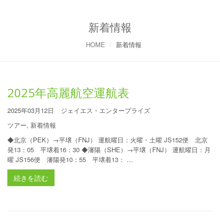
新着情報
HOME
新着情報
2025年高麗航空運航表
2025年03月12日
ジェイエス・エンタープライズ
ツアー
,
新着情報
◆北京（PEK）→平壌（FNJ） 運航曜日：火曜・土曜 JS152便 北京
発13：05 平壌着16：30 ◆瀋陽（SHE）→平壌（FNJ） 運航曜日：月
曜 JS156便 瀋陽発10：55 平壌着13： …
続きを読む