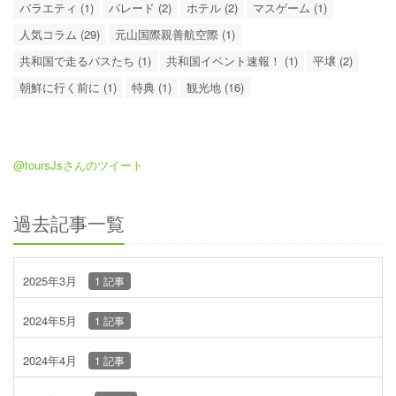
バラエティ (1)
パレード (2)
ホテル (2)
マスゲーム (1)
人気コラム (29)
元山国際親善航空際 (1)
共和国で走るバスたち (1)
共和国イベント速報！ (1)
平壌 (2)
朝鮮に行く前に (1)
特典 (1)
観光地 (16)
@toursJsさんのツイート
過去記事一覧
2025年3月
1 記事
2024年5月
1 記事
2024年4月
1 記事