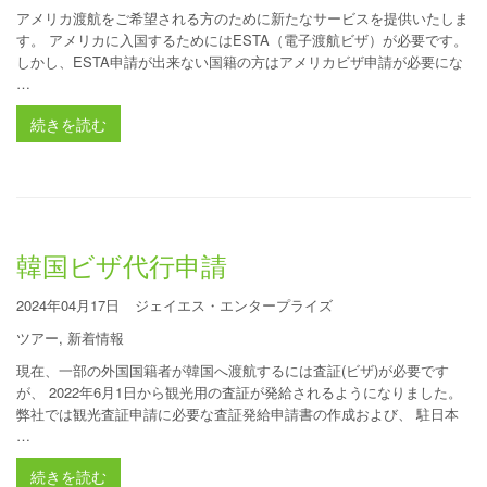
アメリカ渡航をご希望される方のために新たなサービスを提供いたしま
す。 アメリカに入国するためにはESTA（電子渡航ビザ）が必要です。
しかし、ESTA申請が出来ない国籍の方はアメリカビザ申請が必要にな
…
続きを読む
韓国ビザ代行申請
2024年04月17日
ジェイエス・エンタープライズ
ツアー
,
新着情報
現在、一部の外国国籍者が韓国へ渡航するには査証(ビザ)が必要です
が、 2022年6月1日から観光用の査証が発給されるようになりました。
弊社では観光査証申請に必要な査証発給申請書の作成および、 駐日本
…
続きを読む