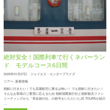
絶対安全！国際列車で行くネバーラン
ド モデルコース6日間
2020年01月07日
ジェイエス・エンタープライズ
ツアー
,
新着情報
朝鮮に行きたい！でも高麗航空に乗るは怖い！ でも朝鮮に行きたい！
そんなお客様のご要望に応えるため 朝鮮国際旅行社と朝鮮観光ファン
ミーティングから「革命旅行社」の称号をいただいたJS TOURSが紹介
…