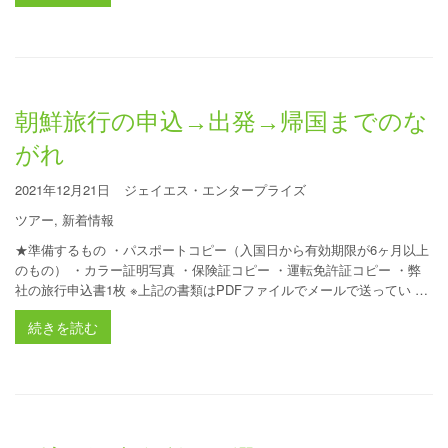
朝鮮旅行の申込→出発→帰国までのな
がれ
2021年12月21日
ジェイエス・エンタープライズ
ツアー
,
新着情報
★準備するもの ・パスポートコピー（入国日から有効期限が6ヶ月以上
のもの） ・カラー証明写真 ・保険証コピー ・運転免許証コピー ・弊
社の旅行申込書1枚 ※上記の書類はPDFファイルでメールで送ってい …
続きを読む