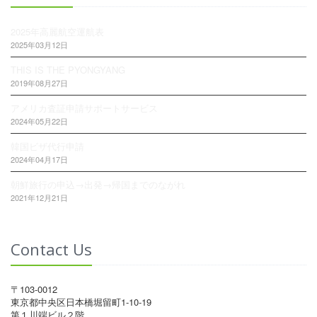
2025年高麗航空運航表
2025年03月12日
THIS IS THE PYONGYANG
2019年08月27日
アメリカ査証申請サポートサービス
2024年05月22日
韓国ビザ代行申請
2024年04月17日
朝鮮旅行の申込→出発→帰国までのながれ
2021年12月21日
Contact Us
〒103-0012
東京都中央区日本橋堀留町1-10-19
第１川端ビル２階