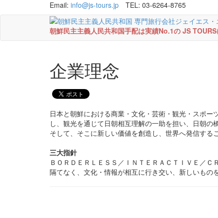
Email:
info@js-tours.jp
TEL: 03-6264-8765
朝鮮民主主義人民共和国手配は実績No.1の JS TOU
企業理念
日本と朝鮮における商業・文化・芸術・観光・スポー
し、観光を通じて日朝相互理解の一助を担い、日朝の
そして、そこに新しい価値を創造し、世界へ発信する
三大指針
ＢＯＲＤＥＲＬＥＳＳ／ＩＮＴＥＲＡＣＴＩＶＥ／Ｃ
隔てなく、文化・情報が相互に行き交い、新しいもの