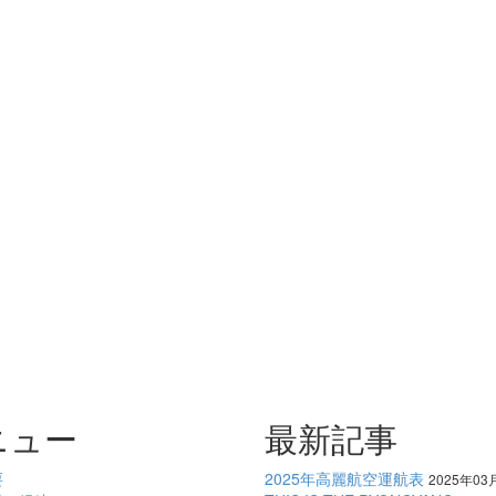
ニュー
最新記事
要
2025年高麗航空運航表
2025年03