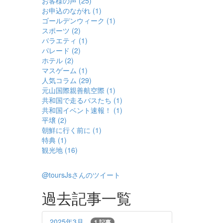
お客様の声 (25)
お申込のながれ (1)
ゴールデンウィーク (1)
スポーツ (2)
バラエティ (1)
パレード (2)
ホテル (2)
マスゲーム (1)
人気コラム (29)
元山国際親善航空際 (1)
共和国で走るバスたち (1)
共和国イベント速報！ (1)
平壌 (2)
朝鮮に行く前に (1)
特典 (1)
観光地 (16)
@toursJsさんのツイート
過去記事一覧
2025年3月
1 記事