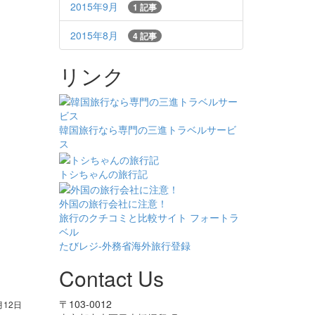
2015年9月
1 記事
2015年8月
4 記事
リンク
韓国旅行なら専門の三進トラベルサービ
ス
トシちゃんの旅行記
外国の旅行会社に注意！
旅行のクチコミと比較サイト フォートラ
ベル
たびレジ-外務省海外旅行登録
Contact Us
〒103-0012
月12日