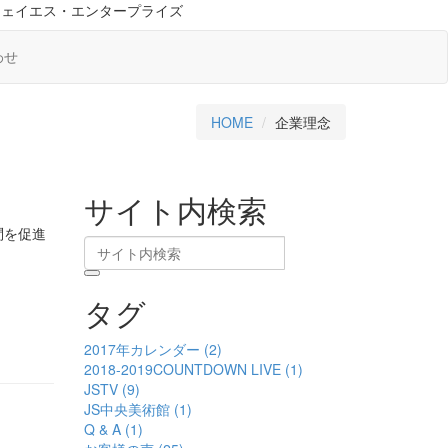
ジェイエス・エンタープライズ
わせ
HOME
企業理念
サイト内検索
問を促進
タグ
2017年カレンダー (2)
2018-2019COUNTDOWN LIVE (1)
JSTV (9)
JS中央美術館 (1)
Q & A (1)