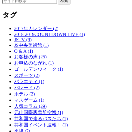
タグ
2017年カレンダー (2)
2018-2019COUNTDOWN LIVE (1)
JSTV (9)
JS中央美術館 (1)
Q & A (1)
お客様の声 (25)
お申込のながれ (1)
ゴールデンウィーク (1)
スポーツ (2)
バラエティ (1)
パレード (2)
ホテル (2)
マスゲーム (1)
人気コラム (29)
元山国際親善航空際 (1)
共和国で走るバスたち (1)
共和国イベント速報！ (1)
平壌 (2)