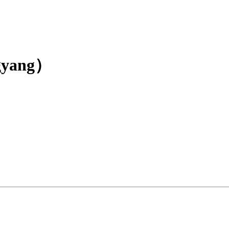
yang）