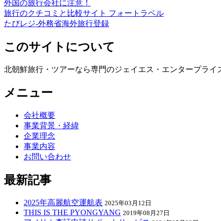
外国の旅行会社に注意！
旅行のクチコミと比較サイト フォートラベル
たびレジ-外務省海外旅行登録
このサイトについて
北朝鮮旅行・ツアーなら専門のジェイエス・エンタープライ
メニュー
会社概要
事業背景・経緯
企業理念
事業内容
お問い合わせ
最新記事
2025年高麗航空運航表
2025年03月12日
THIS IS THE PYONGYANG
2019年08月27日