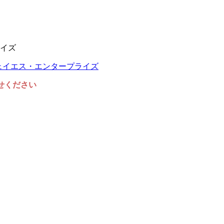
イズ
任せください