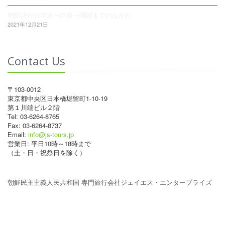
朝鮮旅行の申込→出発→帰国までのながれ
2021年12月21日
Contact Us
〒103-0012
東京都中央区日本橋堀留町1-10-19
第１川端ビル２階
Tel: 03-6264-8765
Fax: 03-6264-8737
Email:
info@js-tours.jp
営業日: 平日10時～18時まで
（土・日・祝祭日を除く）
朝鮮民主主義人民共和国 専門旅行会社ジェイエス・エンタープライズ