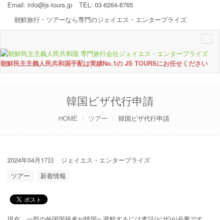
Email:
info@js-tours.jp
TEL: 03-6264-8765
朝鮮旅行・ツアーなら専門のジェイエス・エンタープライズ
Togg
navi
朝鮮民主主義人民共和国手配は実績No.1の JS TOURSにお任せください
韓国ビザ代行申請
HOME
ツアー
韓国ビザ代行申請
2024年04月17日
ジェイエス・エンタープライズ
ツアー
新着情報
現在、一部の外国国籍者が韓国へ渡航するには査証(ビザ)が必要です