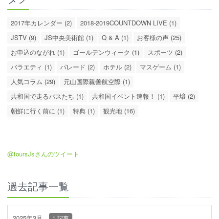
2017年カレンダー (2)
2018-2019COUNTDOWN LIVE (1)
JSTV (9)
JS中央美術館 (1)
Q & A (1)
お客様の声 (25)
お申込のながれ (1)
ゴールデンウィーク (1)
スポーツ (2)
バラエティ (1)
パレード (2)
ホテル (2)
マスゲーム (1)
人気コラム (29)
元山国際親善航空際 (1)
共和国で走るバスたち (1)
共和国イベント速報！ (1)
平壌 (2)
朝鮮に行く前に (1)
特典 (1)
観光地 (16)
@toursJsさんのツイート
過去記事一覧
2025年3月
1 記事