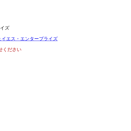
イズ
任せください