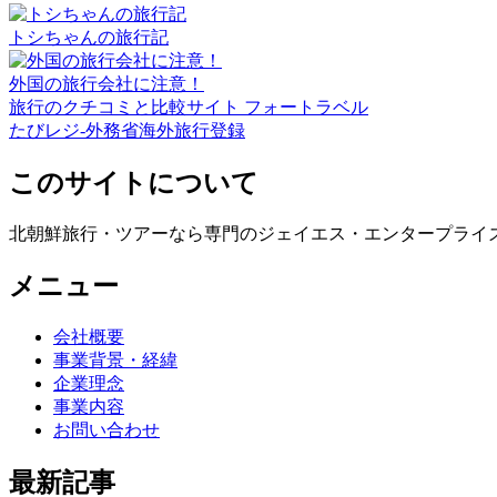
トシちゃんの旅行記
外国の旅行会社に注意！
旅行のクチコミと比較サイト フォートラベル
たびレジ-外務省海外旅行登録
このサイトについて
北朝鮮旅行・ツアーなら専門のジェイエス・エンタープライ
メニュー
会社概要
事業背景・経緯
企業理念
事業内容
お問い合わせ
最新記事