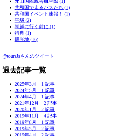
元山国際親善航空際 (1)
共和国で走るバスたち (1)
共和国イベント速報！ (1)
平壌 (2)
朝鮮に行く前に (1)
特典 (1)
観光地 (16)
@toursJsさんのツイート
過去記事一覧
2025年3月
1 記事
2024年5月
1 記事
2024年4月
1 記事
2021年12月
2 記事
2020年1月
2 記事
2019年11月
4 記事
2019年8月
1 記事
2019年5月
2 記事
2019年4月
2 記事