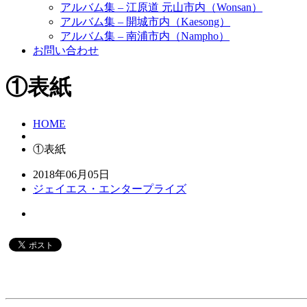
アルバム集 – 江原道 元山市内（Wonsan）
アルバム集 – 開城市内（Kaesong）
アルバム集 – 南浦市内（Nampho）
お問い合わせ
①表紙
HOME
①表紙
2018年06月05日
ジェイエス・エンタープライズ