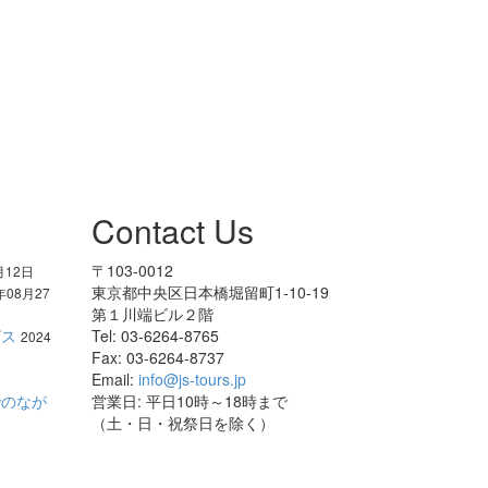
Contact Us
〒103-0012
月12日
東京都中央区日本橋堀留町1-10-19
年08月27
第１川端ビル２階
ビス
Tel: 03-6264-8765
2024
Fax: 03-6264-8737
Email:
info@js-tours.jp
でのなが
営業日: 平日10時～18時まで
（土・日・祝祭日を除く）