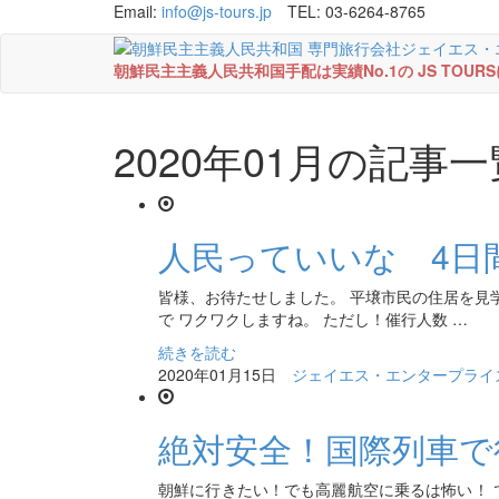
Email:
info@js-tours.jp
TEL: 03-6264-8765
朝鮮民主主義人民共和国手配は実績No.1の JS TOU
2020年01月の記事一
人民っていいな 4日
皆様、お待たせしました。 平壌市民の住居を見
で ワクワクしますね。 ただし！催行人数 …
続きを読む
2020年01月15日
ジェイエス・エンタープライ
絶対安全！国際列車で
朝鮮に行きたい！でも高麗航空に乗るは怖い！ 