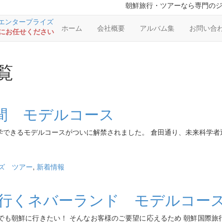
朝鮮旅行・ツアーなら専門の
ホーム
会社概要
アルバム集
お問い合
RSにお任せください
覧
間 モデルコース
学できるモデルコースがついに解禁されました。 倉田通り、未来科学
ズ
ツアー
,
新着情報
行くネバーランド モデルコース
でも朝鮮に行きたい！ そんなお客様のご要望に応えるため 朝鮮国際