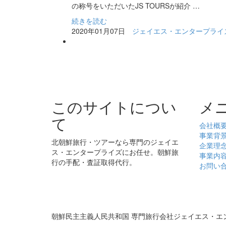
の称号をいただいたJS TOURSが紹介 …
続きを読む
2020年01月07日
ジェイエス・エンタープライ
このサイトについ
メ
て
会社概
事業背
北朝鮮旅行・ツアーなら専門のジェイエ
企業理
ス・エンタープライズにお任せ。朝鮮旅
事業内
行の手配・査証取得代行。
お問い
朝鮮民主主義人民共和国 専門旅行会社ジェイエス・エ