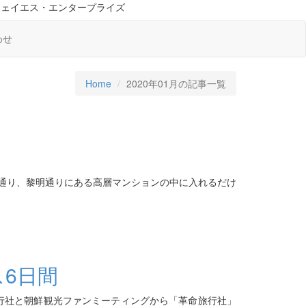
ジェイエス・エンタープライズ
わせ
Home
2020年01月の記事一覧
者通り、黎明通りにある高層マンションの中に入れるだけ
6日間
旅行社と朝鮮観光ファンミーティングから「革命旅行社」