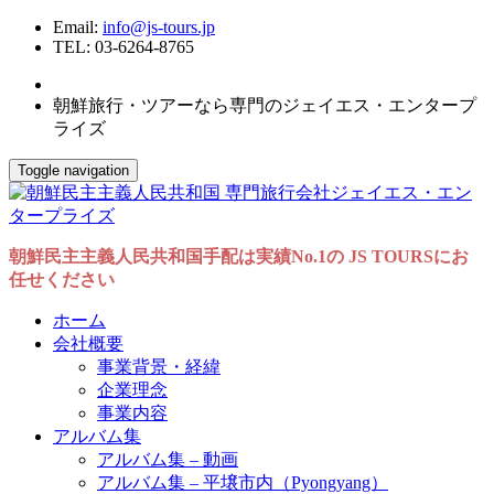
Email:
info@js-tours.jp
TEL: 03-6264-8765
朝鮮旅行・ツアーなら専門のジェイエス・エンタープ
ライズ
Toggle navigation
朝鮮民主主義人民共和国手配は実績No.1の JS TOURSにお
任せください
ホーム
会社概要
事業背景・経緯
企業理念
事業内容
アルバム集
アルバム集 – 動画
アルバム集 – 平壌市内（Pyongyang）