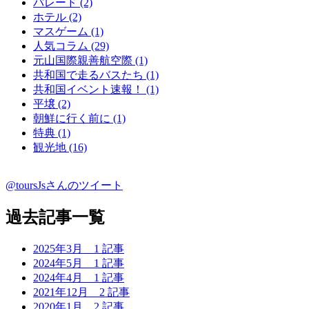
パレード (2)
ホテル (2)
マスゲーム (1)
人気コラム (29)
元山国際親善航空際 (1)
共和国で走るバスたち (1)
共和国イベント速報！ (1)
平壌 (2)
朝鮮に行く前に (1)
特典 (1)
観光地 (16)
@toursJsさんのツイート
過去記事一覧
2025年3月
1 記事
2024年5月
1 記事
2024年4月
1 記事
2021年12月
2 記事
2020年1月
2 記事