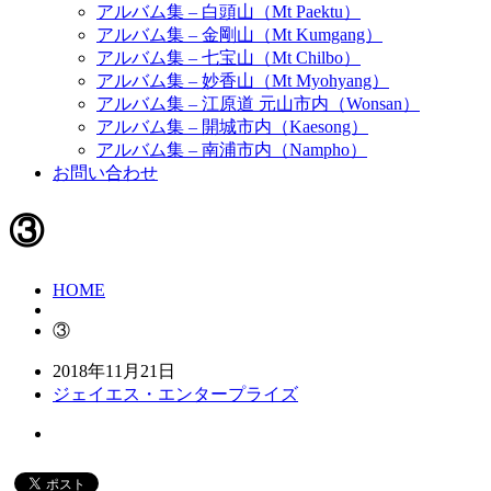
アルバム集 – 白頭山（Mt Paektu）
アルバム集 – 金剛山（Mt Kumgang）
アルバム集 – 七宝山（Mt Chilbo）
アルバム集 – 妙香山（Mt Myohyang）
アルバム集 – 江原道 元山市内（Wonsan）
アルバム集 – 開城市内（Kaesong）
アルバム集 – 南浦市内（Nampho）
お問い合わせ
③
HOME
③
2018年11月21日
ジェイエス・エンタープライズ