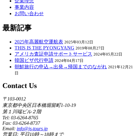
企業理念
事業内容
お問い合わせ
最新記事
2025年高麗航空運航表
2025年03月12日
THIS IS THE PYONGYANG
2019年08月27日
アメリカ査証申請サポートサービス
2024年05月22日
韓国ビザ代行申請
2024年04月17日
朝鮮旅行の申込→出発→帰国までのながれ
2021年12月21
日
Contact Us
〒103-0012
東京都中央区日本橋堀留町1-10-19
第１川端ビル２階
Tel: 03-6264-8765
Fax: 03-6264-8737
Email:
info@js-tours.jp
営業日: 平日10時～18時まで