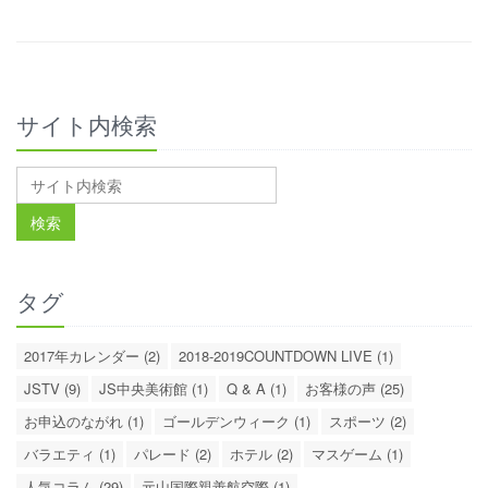
サイト内検索
タグ
2017年カレンダー (2)
2018-2019COUNTDOWN LIVE (1)
JSTV (9)
JS中央美術館 (1)
Q & A (1)
お客様の声 (25)
お申込のながれ (1)
ゴールデンウィーク (1)
スポーツ (2)
バラエティ (1)
パレード (2)
ホテル (2)
マスゲーム (1)
人気コラム (29)
元山国際親善航空際 (1)