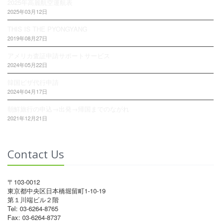
2025年高麗航空運航表
2025年03月12日
THIS IS THE PYONGYANG
2019年08月27日
アメリカ査証申請サポートサービス
2024年05月22日
韓国ビザ代行申請
2024年04月17日
朝鮮旅行の申込→出発→帰国までのながれ
2021年12月21日
Contact Us
〒103-0012
東京都中央区日本橋堀留町1-10-19
第１川端ビル２階
Tel: 03-6264-8765
Fax: 03-6264-8737