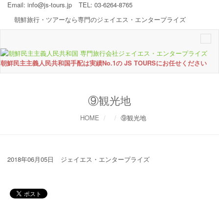
Email:
info@js-tours.jp
TEL: 03-6264-8765
朝鮮旅行・ツアーなら専門のジェイエス・エンタープライズ
Togg
navi
朝鮮民主主義人民共和国手配は実績No.1の JS TOURSにお任せください
⑨観光地
HOME
⑨観光地
2018年06月05日
ジェイエス・エンタープライズ