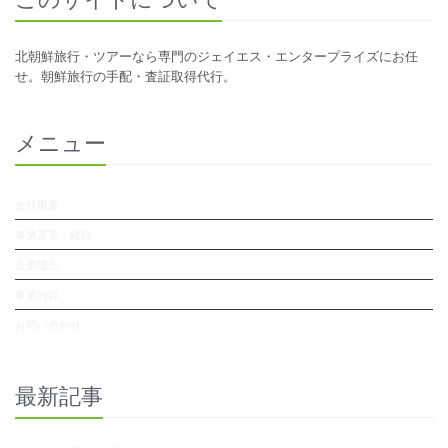
北朝鮮旅行・ツアーなら専門のジェイエス・エンタープライズにお任
せ。朝鮮旅行の手配・査証取得代行。
メニュー
会社概要
事業背景・経緯
企業理念
事業内容
お問い合わせ
最新記事