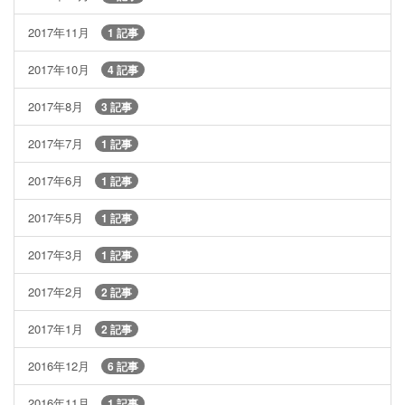
2017年11月
1 記事
2017年10月
4 記事
2017年8月
3 記事
2017年7月
1 記事
2017年6月
1 記事
2017年5月
1 記事
2017年3月
1 記事
2017年2月
2 記事
2017年1月
2 記事
2016年12月
6 記事
2016年11月
1 記事