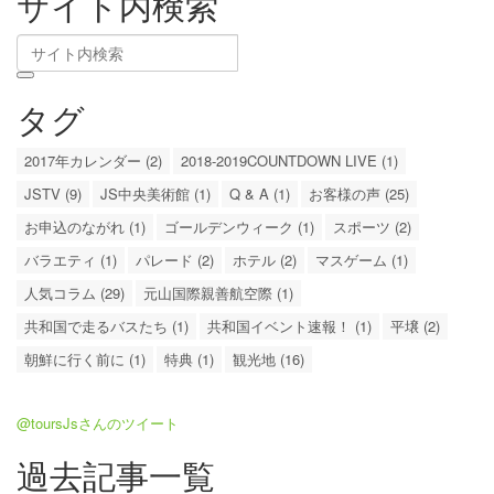
サイト内検索
タグ
2017年カレンダー (2)
2018-2019COUNTDOWN LIVE (1)
JSTV (9)
JS中央美術館 (1)
Q & A (1)
お客様の声 (25)
お申込のながれ (1)
ゴールデンウィーク (1)
スポーツ (2)
バラエティ (1)
パレード (2)
ホテル (2)
マスゲーム (1)
人気コラム (29)
元山国際親善航空際 (1)
共和国で走るバスたち (1)
共和国イベント速報！ (1)
平壌 (2)
朝鮮に行く前に (1)
特典 (1)
観光地 (16)
@toursJsさんのツイート
過去記事一覧