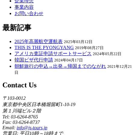
企業理念
事業内容
お問い合わせ
最新記事
2025年高麗航空運航表
2025年03月12日
THIS IS THE PYONGYANG
2019年08月27日
アメリカ査証申請サポートサービス
2024年05月22日
韓国ビザ代行申請
2024年04月17日
朝鮮旅行の申込→出発→帰国までのながれ
2021年12月21
日
Contact Us
〒103-0012
東京都中央区日本橋堀留町1-10-19
第１川端ビル２階
Tel: 03-6264-8765
Fax: 03-6264-8737
Email:
info@js-tours.jp
営業日: 平日10時～18時まで