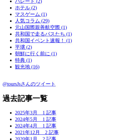
パレード (2)
ホテル (2)
マスゲーム (1)
人気コラム (29)
元山国際親善航空際 (1)
共和国で走るバスたち (1)
共和国イベント速報！ (1)
平壌 (2)
朝鮮に行く前に (1)
特典 (1)
観光地 (16)
@toursJsさんのツイート
過去記事一覧
2025年3月
1 記事
2024年5月
1 記事
2024年4月
1 記事
2021年12月
2 記事
2020年1月
2 記事