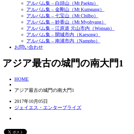
アルバム集 – 白頭山（Mt Paektu）
アルバム集 – 金剛山（Mt Kumgang）
アルバム集 – 七宝山（Mt Chilbo）
アルバム集 – 妙香山（Mt Myohyang）
アルバム集 – 江原道 元山市内（Wonsan）
アルバム集 – 開城市内（Kaesong）
アルバム集 – 南浦市内（Nampho）
お問い合わせ
アジア最古の城門の南大門1
HOME
アジア最古の城門の南大門1
2017年10月05日
ジェイエス・エンタープライズ