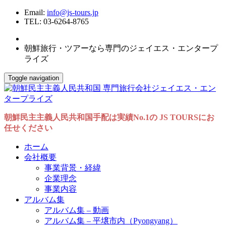
Email:
info@js-tours.jp
TEL: 03-6264-8765
朝鮮旅行・ツアーなら専門のジェイエス・エンタープ
ライズ
Toggle navigation
朝鮮民主主義人民共和国手配は実績No.1の JS TOURSにお
任せください
ホーム
会社概要
事業背景・経緯
企業理念
事業内容
アルバム集
アルバム集 – 動画
アルバム集 – 平壌市内（Pyongyang）