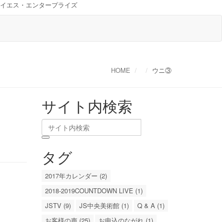
イエス・エンタープライズ
HOME
ウニ③
サイト内検索
タグ
2017年カレンダー (2)
2018-2019COUNTDOWN LIVE (1)
JSTV (9)
JS中央美術館 (1)
Q & A (1)
お客様の声 (25)
お申込のながれ (1)