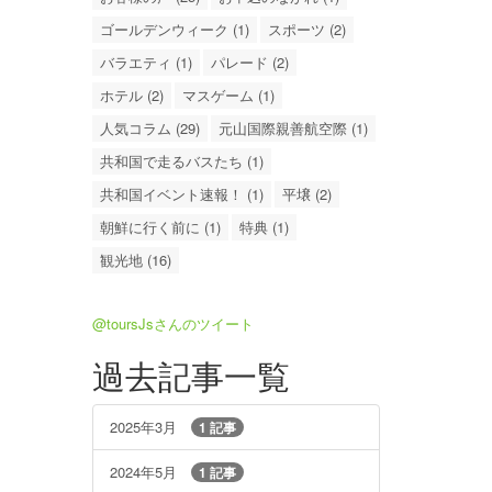
ゴールデンウィーク (1)
スポーツ (2)
バラエティ (1)
パレード (2)
ホテル (2)
マスゲーム (1)
人気コラム (29)
元山国際親善航空際 (1)
共和国で走るバスたち (1)
共和国イベント速報！ (1)
平壌 (2)
朝鮮に行く前に (1)
特典 (1)
観光地 (16)
@toursJsさんのツイート
過去記事一覧
2025年3月
1 記事
2024年5月
1 記事