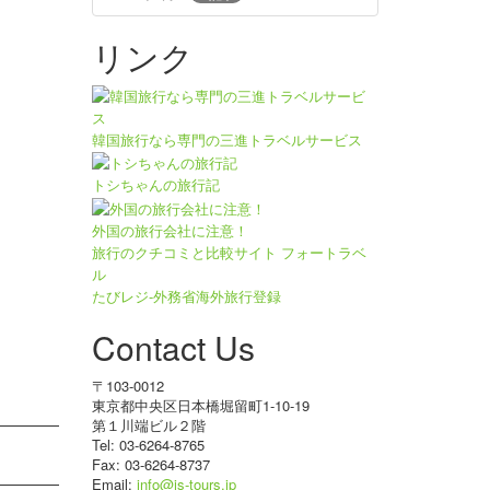
リンク
韓国旅行なら専門の三進トラベルサービス
トシちゃんの旅行記
外国の旅行会社に注意！
旅行のクチコミと比較サイト フォートラベ
ル
たびレジ-外務省海外旅行登録
Contact Us
〒103-0012
東京都中央区日本橋堀留町1-10-19
第１川端ビル２階
Tel: 03-6264-8765
Fax: 03-6264-8737
Email:
info@js-tours.jp