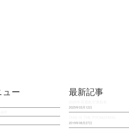
ニュー
最新記事
2025年高麗航空運航表
2025年03月12日
・経緯
THIS IS THE PYONGYANG
2019年08月27日