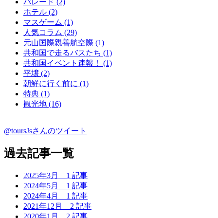
パレード (2)
ホテル (2)
マスゲーム (1)
人気コラム (29)
元山国際親善航空際 (1)
共和国で走るバスたち (1)
共和国イベント速報！ (1)
平壌 (2)
朝鮮に行く前に (1)
特典 (1)
観光地 (16)
@toursJsさんのツイート
過去記事一覧
2025年3月
1 記事
2024年5月
1 記事
2024年4月
1 記事
2021年12月
2 記事
2020年1月
2 記事