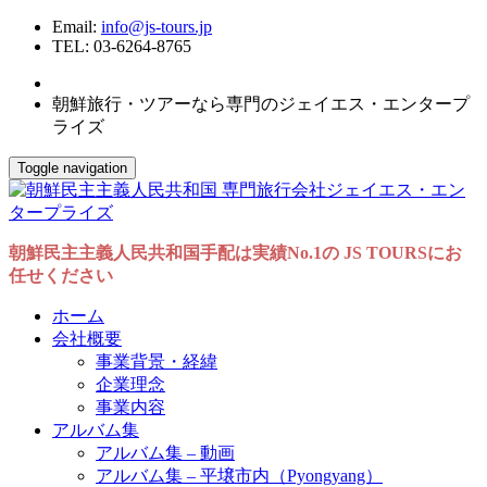
Email:
info@js-tours.jp
TEL: 03-6264-8765
朝鮮旅行・ツアーなら専門のジェイエス・エンタープ
ライズ
Toggle navigation
朝鮮民主主義人民共和国手配は実績No.1の JS TOURSにお
任せください
ホーム
会社概要
事業背景・経緯
企業理念
事業内容
アルバム集
アルバム集 – 動画
アルバム集 – 平壌市内（Pyongyang）