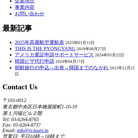
企業理念
事業内容
お問い合わせ
最新記事
2025年高麗航空運航表
2025年03月12日
THIS IS THE PYONGYANG
2019年08月27日
アメリカ査証申請サポートサービス
2024年05月22日
韓国ビザ代行申請
2024年04月17日
朝鮮旅行の申込→出発→帰国までのながれ
2021年12月21
日
Contact Us
〒103-0012
東京都中央区日本橋堀留町1-10-19
第１川端ビル２階
Tel: 03-6264-8765
Fax: 03-6264-8737
Email:
info@js-tours.jp
営業日: 平日10時～18時まで