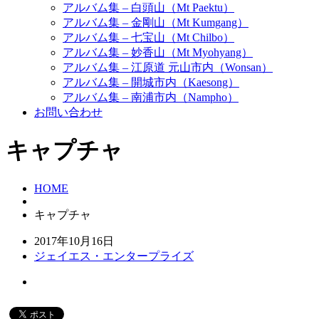
アルバム集 – 白頭山（Mt Paektu）
アルバム集 – 金剛山（Mt Kumgang）
アルバム集 – 七宝山（Mt Chilbo）
アルバム集 – 妙香山（Mt Myohyang）
アルバム集 – 江原道 元山市内（Wonsan）
アルバム集 – 開城市内（Kaesong）
アルバム集 – 南浦市内（Nampho）
お問い合わせ
キャプチャ
HOME
キャプチャ
2017年10月16日
ジェイエス・エンタープライズ