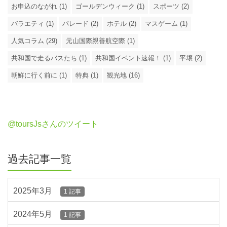
お申込のながれ (1)
ゴールデンウィーク (1)
スポーツ (2)
バラエティ (1)
パレード (2)
ホテル (2)
マスゲーム (1)
人気コラム (29)
元山国際親善航空際 (1)
共和国で走るバスたち (1)
共和国イベント速報！ (1)
平壌 (2)
朝鮮に行く前に (1)
特典 (1)
観光地 (16)
@toursJsさんのツイート
過去記事一覧
2025年3月
1 記事
2024年5月
1 記事