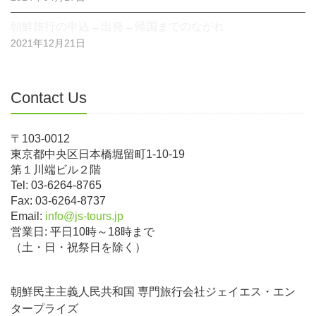
朝鮮旅行の申込→出発→帰国までのながれ
2021年12月21日
Contact Us
〒103-0012
東京都中央区日本橋堀留町1-10-19
第１川端ビル２階
Tel: 03-6264-8765
Fax: 03-6264-8737
Email:
info@js-tours.jp
営業日: 平日10時～18時まで
（土・日・祝祭日を除く）
朝鮮民主主義人民共和国 専門旅行会社ジェイエス・エン
タープライズ