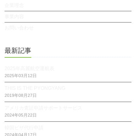
企業理念
事業内容
お問い合わせ
最新記事
2025年高麗航空運航表
2025年03月12日
THIS IS THE PYONGYANG
2019年08月27日
アメリカ査証申請サポートサービス
2024年05月22日
韓国ビザ代行申請
2024年04月17日