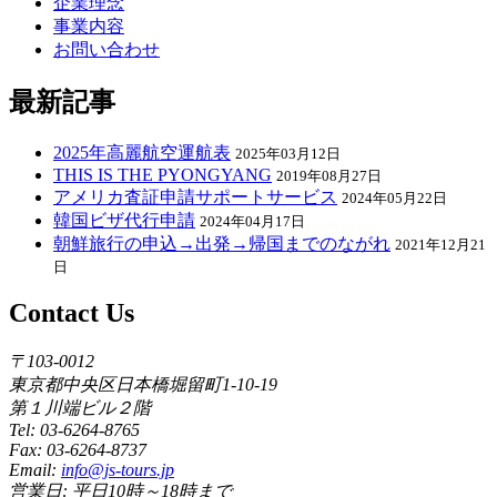
企業理念
事業内容
お問い合わせ
最新記事
2025年高麗航空運航表
2025年03月12日
THIS IS THE PYONGYANG
2019年08月27日
アメリカ査証申請サポートサービス
2024年05月22日
韓国ビザ代行申請
2024年04月17日
朝鮮旅行の申込→出発→帰国までのながれ
2021年12月21
日
Contact Us
〒103-0012
東京都中央区日本橋堀留町1-10-19
第１川端ビル２階
Tel: 03-6264-8765
Fax: 03-6264-8737
Email:
info@js-tours.jp
営業日: 平日10時～18時まで