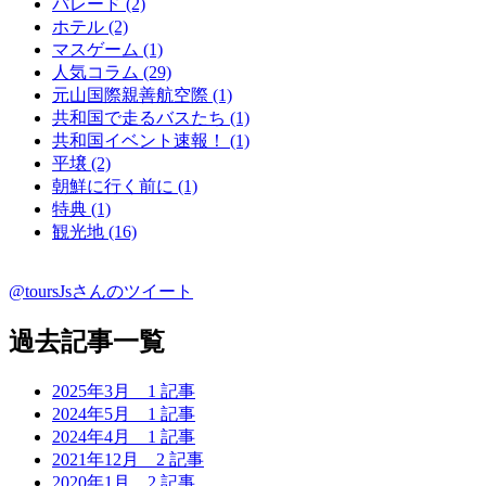
パレード (2)
ホテル (2)
マスゲーム (1)
人気コラム (29)
元山国際親善航空際 (1)
共和国で走るバスたち (1)
共和国イベント速報！ (1)
平壌 (2)
朝鮮に行く前に (1)
特典 (1)
観光地 (16)
@toursJsさんのツイート
過去記事一覧
2025年3月
1 記事
2024年5月
1 記事
2024年4月
1 記事
2021年12月
2 記事
2020年1月
2 記事