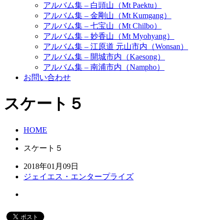
アルバム集 – 白頭山（Mt Paektu）
アルバム集 – 金剛山（Mt Kumgang）
アルバム集 – 七宝山（Mt Chilbo）
アルバム集 – 妙香山（Mt Myohyang）
アルバム集 – 江原道 元山市内（Wonsan）
アルバム集 – 開城市内（Kaesong）
アルバム集 – 南浦市内（Nampho）
お問い合わせ
スケート５
HOME
スケート５
2018年01月09日
ジェイエス・エンタープライズ