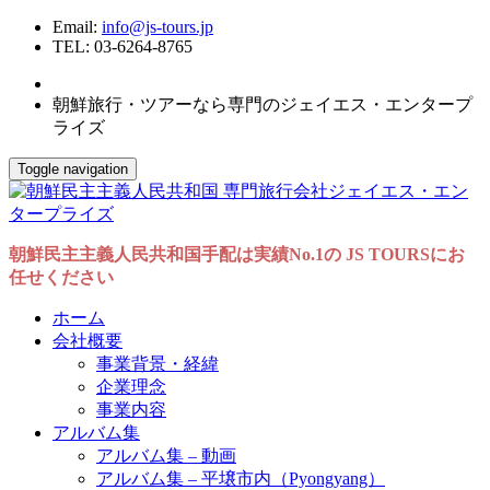
Email:
info@js-tours.jp
TEL: 03-6264-8765
朝鮮旅行・ツアーなら専門のジェイエス・エンタープ
ライズ
Toggle navigation
朝鮮民主主義人民共和国手配は実績No.1の JS TOURSにお
任せください
ホーム
会社概要
事業背景・経緯
企業理念
事業内容
アルバム集
アルバム集 – 動画
アルバム集 – 平壌市内（Pyongyang）