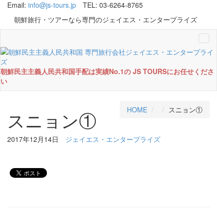
Email:
info@js-tours.jp
TEL: 03-6264-8765
朝鮮旅行・ツアーなら専門のジェイエス・エンタープライズ
Tog
navi
朝鮮民主主義人民共和国手配は実績No.1の JS TOURSにお任せくださ
い
HOME
スニョン①
スニョン①
2017年12月14日
ジェイエス・エンタープライズ