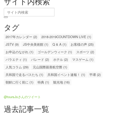
サイト内検索
タグ
2017年カレンダー (2)
2018-2019COUNTDOWN LIVE (1)
JSTV (9)
JS中央美術館 (1)
Q & A (1)
お客様の声 (25)
お申込のながれ (1)
ゴールデンウィーク (1)
スポーツ (2)
バラエティ (1)
パレード (2)
ホテル (2)
マスゲーム (1)
人気コラム (29)
元山国際親善航空際 (1)
共和国で走るバスたち (1)
共和国イベント速報！ (1)
平壌 (2)
朝鮮に行く前に (1)
特典 (1)
観光地 (16)
@toursJsさんのツイート
過去記事一覧