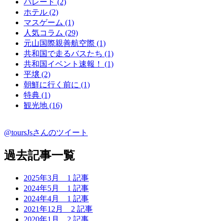
パレード (2)
ホテル (2)
マスゲーム (1)
人気コラム (29)
元山国際親善航空際 (1)
共和国で走るバスたち (1)
共和国イベント速報！ (1)
平壌 (2)
朝鮮に行く前に (1)
特典 (1)
観光地 (16)
@toursJsさんのツイート
過去記事一覧
2025年3月
1 記事
2024年5月
1 記事
2024年4月
1 記事
2021年12月
2 記事
2020年1月
2 記事