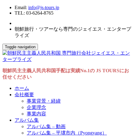
Email:
info@js-tours.jp
TEL: 03-6264-8765
朝鮮旅行・ツアーなら専門のジェイエス・エンタープ
ライズ
Toggle navigation
朝鮮民主主義人民共和国手配は実績No.1の JS TOURSにお
任せください
ホーム
会社概要
事業背景・経緯
企業理念
事業内容
アルバム集
アルバム集 – 動画
アルバム集 – 平壌市内（Pyongyang）