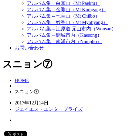
アルバム集 – 白頭山（Mt Paektu）
アルバム集 – 金剛山（Mt Kumgang）
アルバム集 – 七宝山（Mt Chilbo）
アルバム集 – 妙香山（Mt Myohyang）
アルバム集 – 江原道 元山市内（Wonsan）
アルバム集 – 開城市内（Kaesong）
アルバム集 – 南浦市内（Nampho）
お問い合わせ
スニョン⑦
HOME
スニョン⑦
2017年12月14日
ジェイエス・エンタープライズ