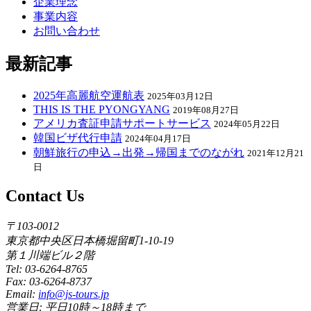
企業理念
事業内容
お問い合わせ
最新記事
2025年高麗航空運航表
2025年03月12日
THIS IS THE PYONGYANG
2019年08月27日
アメリカ査証申請サポートサービス
2024年05月22日
韓国ビザ代行申請
2024年04月17日
朝鮮旅行の申込→出発→帰国までのながれ
2021年12月21
日
Contact Us
〒103-0012
東京都中央区日本橋堀留町1-10-19
第１川端ビル２階
Tel: 03-6264-8765
Fax: 03-6264-8737
Email:
info@js-tours.jp
営業日: 平日10時～18時まで