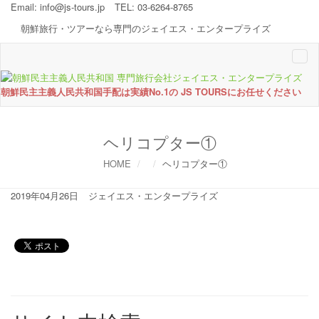
Email:
info@js-tours.jp
TEL: 03-6264-8765
朝鮮旅行・ツアーなら専門のジェイエス・エンタープライズ
Togg
navi
朝鮮民主主義人民共和国手配は実績No.1の JS TOURSにお任せください
ヘリコプター①
HOME
ヘリコプター①
2019年04月26日
ジェイエス・エンタープライズ