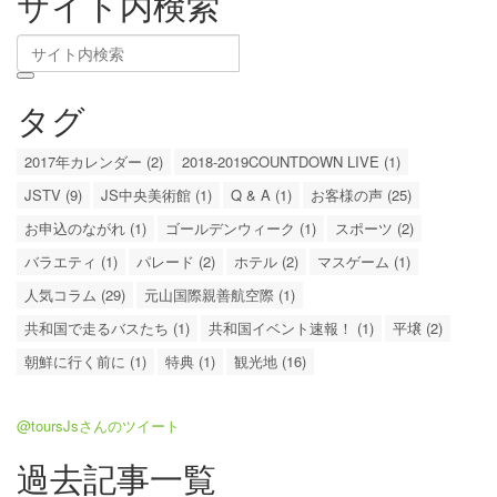
サイト内検索
タグ
2017年カレンダー (2)
2018-2019COUNTDOWN LIVE (1)
JSTV (9)
JS中央美術館 (1)
Q & A (1)
お客様の声 (25)
お申込のながれ (1)
ゴールデンウィーク (1)
スポーツ (2)
バラエティ (1)
パレード (2)
ホテル (2)
マスゲーム (1)
人気コラム (29)
元山国際親善航空際 (1)
共和国で走るバスたち (1)
共和国イベント速報！ (1)
平壌 (2)
朝鮮に行く前に (1)
特典 (1)
観光地 (16)
@toursJsさんのツイート
過去記事一覧