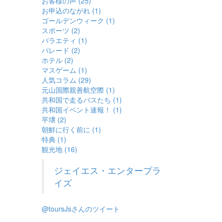
お客様の声 (25)
お申込のながれ (1)
ゴールデンウィーク (1)
スポーツ (2)
バラエティ (1)
パレード (2)
ホテル (2)
マスゲーム (1)
人気コラム (29)
元山国際親善航空際 (1)
共和国で走るバスたち (1)
共和国イベント速報！ (1)
平壌 (2)
朝鮮に行く前に (1)
特典 (1)
観光地 (16)
ジェイエス・エンタープラ
イズ
@toursJsさんのツイート