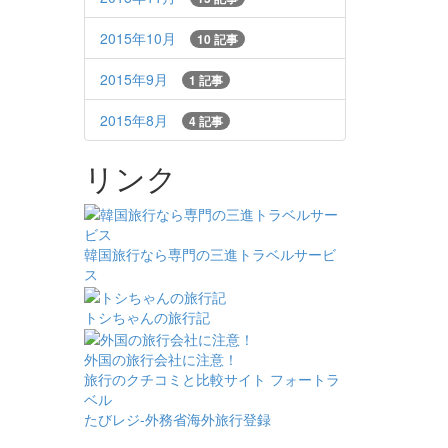
2015年10月
10 記事
2015年9月
1 記事
2015年8月
4 記事
リンク
韓国旅行なら専門の三進トラベルサービ
ス
トシちゃんの旅行記
外国の旅行会社に注意！
旅行のクチコミと比較サイト フォートラ
ベル
たびレジ-外務省海外旅行登録