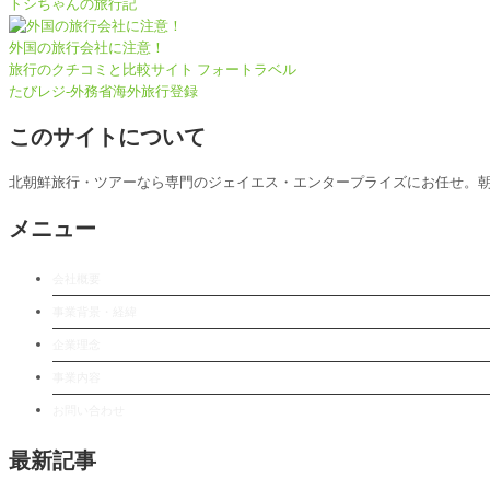
トシちゃんの旅行記
外国の旅行会社に注意！
旅行のクチコミと比較サイト フォートラベル
たびレジ-外務省海外旅行登録
このサイトについて
北朝鮮旅行・ツアーなら専門のジェイエス・エンタープライズにお任せ。
メニュー
会社概要
事業背景・経緯
企業理念
事業内容
お問い合わせ
最新記事