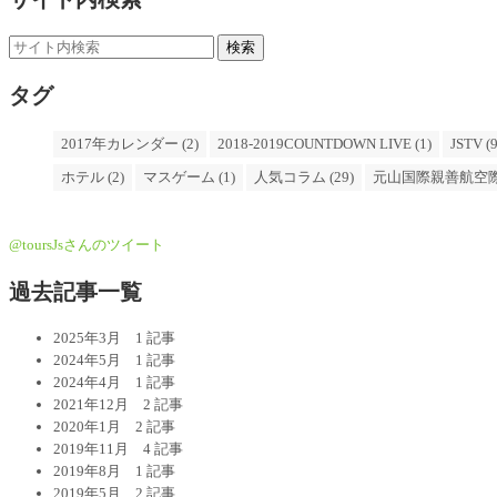
タグ
2017年カレンダー (2)
2018-2019COUNTDOWN LIVE (1)
JSTV (9
ホテル (2)
マスゲーム (1)
人気コラム (29)
元山国際親善航空際 
@toursJsさんのツイート
過去記事一覧
2025年3月
1 記事
2024年5月
1 記事
2024年4月
1 記事
2021年12月
2 記事
2020年1月
2 記事
2019年11月
4 記事
2019年8月
1 記事
2019年5月
2 記事