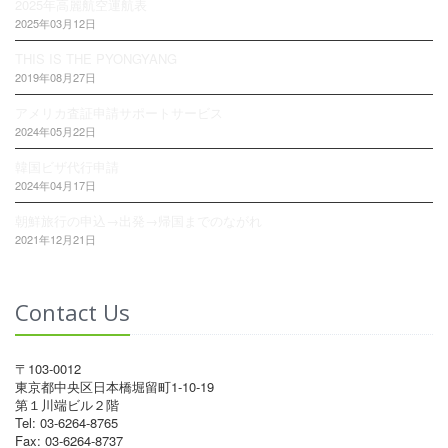
2025年高麗航空運航表
2025年03月12日
THIS IS THE PYONGYANG
2019年08月27日
アメリカ査証申請サポートサービス
2024年05月22日
韓国ビザ代行申請
2024年04月17日
朝鮮旅行の申込→出発→帰国までのながれ
2021年12月21日
Contact Us
〒103-0012
東京都中央区日本橋堀留町1-10-19
第１川端ビル２階
Tel: 03-6264-8765
Fax: 03-6264-8737