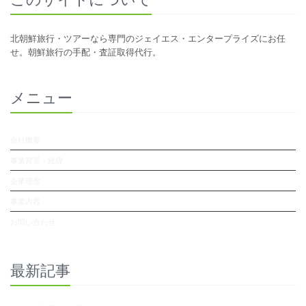
北朝鮮旅行・ツアーなら専門のジェイエス・エンタープライズにお任
せ。朝鮮旅行の手配・査証取得代行。
メニュー
会社概要
事業背景・経緯
企業理念
事業内容
お問い合わせ
最新記事