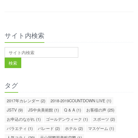
サイト内検索
タグ
2017年カレンダー (2)
2018-2019COUNTDOWN LIVE (1)
JSTV (9)
JS中央美術館 (1)
Q & A (1)
お客様の声 (25)
お申込のながれ (1)
ゴールデンウィーク (1)
スポーツ (2)
バラエティ (1)
パレード (2)
ホテル (2)
マスゲーム (1)
人気コラム (29)
元山国際親善航空際 (1)