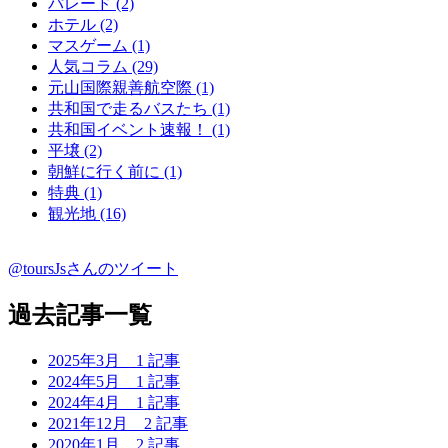
パレード (2)
ホテル (2)
マスゲーム (1)
人気コラム (29)
元山国際親善航空際 (1)
共和国で走るバスたち (1)
共和国イベント速報！ (1)
平壌 (2)
朝鮮に行く前に (1)
特典 (1)
観光地 (16)
@toursJsさんのツイート
過去記事一覧
2025年3月
1 記事
2024年5月
1 記事
2024年4月
1 記事
2021年12月
2 記事
2020年1月
2 記事