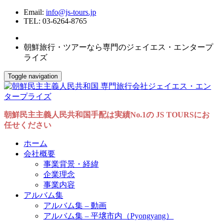
Email:
info@js-tours.jp
TEL: 03-6264-8765
朝鮮旅行・ツアーなら専門のジェイエス・エンタープ
ライズ
Toggle navigation
朝鮮民主主義人民共和国手配は実績No.1の JS TOURSにお
任せください
ホーム
会社概要
事業背景・経緯
企業理念
事業内容
アルバム集
アルバム集 – 動画
アルバム集 – 平壌市内（Pyongyang）