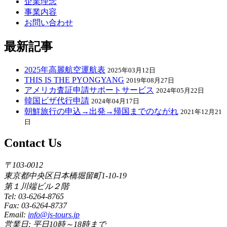
企業理念
事業内容
お問い合わせ
最新記事
2025年高麗航空運航表
2025年03月12日
THIS IS THE PYONGYANG
2019年08月27日
アメリカ査証申請サポートサービス
2024年05月22日
韓国ビザ代行申請
2024年04月17日
朝鮮旅行の申込→出発→帰国までのながれ
2021年12月21
日
Contact Us
〒103-0012
東京都中央区日本橋堀留町1-10-19
第１川端ビル２階
Tel: 03-6264-8765
Fax: 03-6264-8737
Email:
info@js-tours.jp
営業日: 平日10時～18時まで