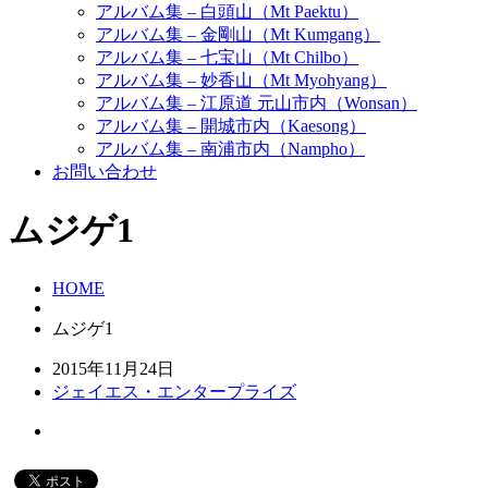
アルバム集 – 白頭山（Mt Paektu）
アルバム集 – 金剛山（Mt Kumgang）
アルバム集 – 七宝山（Mt Chilbo）
アルバム集 – 妙香山（Mt Myohyang）
アルバム集 – 江原道 元山市内（Wonsan）
アルバム集 – 開城市内（Kaesong）
アルバム集 – 南浦市内（Nampho）
お問い合わせ
ムジゲ1
HOME
ムジゲ1
2015年11月24日
ジェイエス・エンタープライズ