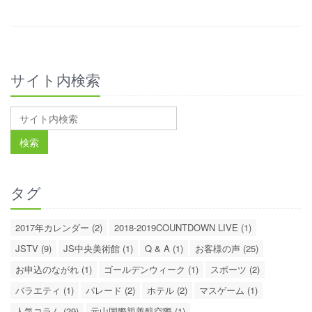
サイト内検索
タグ
2017年カレンダー (2)
2018-2019COUNTDOWN LIVE (1)
JSTV (9)
JS中央美術館 (1)
Q & A (1)
お客様の声 (25)
お申込のながれ (1)
ゴールデンウィーク (1)
スポーツ (2)
バラエティ (1)
パレード (2)
ホテル (2)
マスゲーム (1)
人気コラム (29)
元山国際親善航空際 (1)