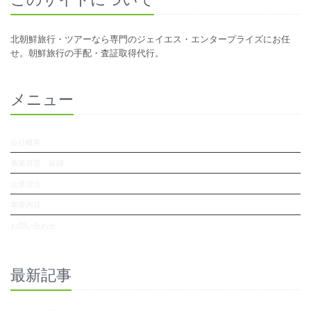
北朝鮮旅行・ツアーなら専門のジェイエス・エンタープライズにお任
せ。朝鮮旅行の手配・査証取得代行。
メニュー
会社概要
事業背景・経緯
企業理念
事業内容
お問い合わせ
最新記事