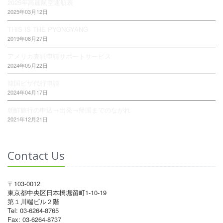
2025年高麗航空運航表
2025年03月12日
THIS IS THE PYONGYANG
2019年08月27日
アメリカ査証申請サポートサービス
2024年05月22日
韓国ビザ代行申請
2024年04月17日
朝鮮旅行の申込→出発→帰国までのながれ
2021年12月21日
Contact Us
〒103-0012
東京都中央区日本橋堀留町1-10-19
第１川端ビル２階
Tel: 03-6264-8765
Fax: 03-6264-8737