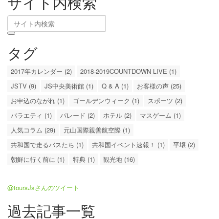
サイト内検索
タグ
2017年カレンダー (2)
2018-2019COUNTDOWN LIVE (1)
JSTV (9)
JS中央美術館 (1)
Q & A (1)
お客様の声 (25)
お申込のながれ (1)
ゴールデンウィーク (1)
スポーツ (2)
バラエティ (1)
パレード (2)
ホテル (2)
マスゲーム (1)
人気コラム (29)
元山国際親善航空際 (1)
共和国で走るバスたち (1)
共和国イベント速報！ (1)
平壌 (2)
朝鮮に行く前に (1)
特典 (1)
観光地 (16)
@toursJsさんのツイート
過去記事一覧