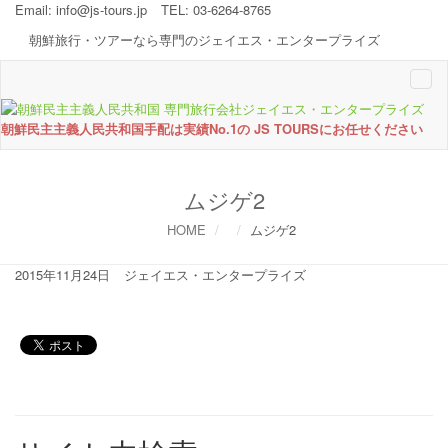
Email:
info@js-tours.jp
TEL: 03-6264-8765
朝鮮旅行・ツアーなら専門のジェイエス・エンタープライズ
Togg
navi
朝鮮民主主義人民共和国手配は実績No.1の JS TOURSにお任せください
ムジゲ2
HOME
ムジゲ2
2015年11月24日
ジェイエス・エンタープライズ