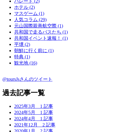
パレード (2)
ホテル (2)
マスゲーム (1)
人気コラム (29)
元山国際親善航空際 (1)
共和国で走るバスたち (1)
共和国イベント速報！ (1)
平壌 (2)
朝鮮に行く前に (1)
特典 (1)
観光地 (16)
@toursJsさんのツイート
過去記事一覧
2025年3月
1 記事
2024年5月
1 記事
2024年4月
1 記事
2021年12月
2 記事
2020年1月
2 記事