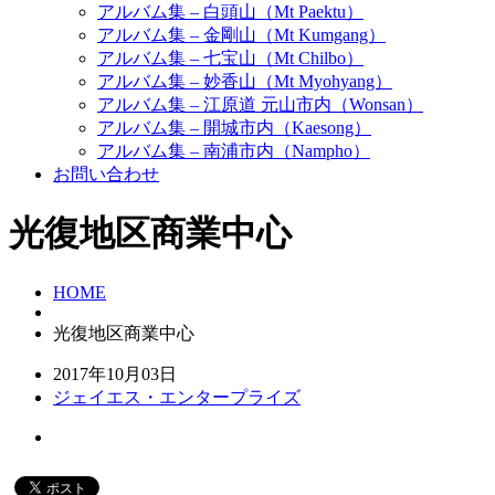
アルバム集 – 白頭山（Mt Paektu）
アルバム集 – 金剛山（Mt Kumgang）
アルバム集 – 七宝山（Mt Chilbo）
アルバム集 – 妙香山（Mt Myohyang）
アルバム集 – 江原道 元山市内（Wonsan）
アルバム集 – 開城市内（Kaesong）
アルバム集 – 南浦市内（Nampho）
お問い合わせ
光復地区商業中心
HOME
光復地区商業中心
2017年10月03日
ジェイエス・エンタープライズ