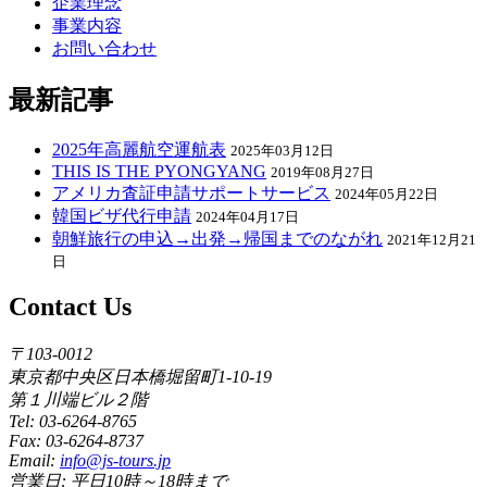
企業理念
事業内容
お問い合わせ
最新記事
2025年高麗航空運航表
2025年03月12日
THIS IS THE PYONGYANG
2019年08月27日
アメリカ査証申請サポートサービス
2024年05月22日
韓国ビザ代行申請
2024年04月17日
朝鮮旅行の申込→出発→帰国までのながれ
2021年12月21
日
Contact Us
〒103-0012
東京都中央区日本橋堀留町1-10-19
第１川端ビル２階
Tel: 03-6264-8765
Fax: 03-6264-8737
Email:
info@js-tours.jp
営業日: 平日10時～18時まで