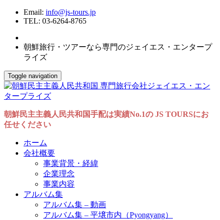
Email:
info@js-tours.jp
TEL: 03-6264-8765
朝鮮旅行・ツアーなら専門のジェイエス・エンタープ
ライズ
Toggle navigation
朝鮮民主主義人民共和国手配は実績No.1の JS TOURSにお
任せください
ホーム
会社概要
事業背景・経緯
企業理念
事業内容
アルバム集
アルバム集 – 動画
アルバム集 – 平壌市内（Pyongyang）