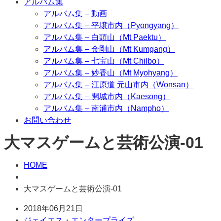
アルバム集
アルバム集 – 動画
アルバム集 – 平壌市内（Pyongyang）
アルバム集 – 白頭山（Mt Paektu）
アルバム集 – 金剛山（Mt Kumgang）
アルバム集 – 七宝山（Mt Chilbo）
アルバム集 – 妙香山（Mt Myohyang）
アルバム集 – 江原道 元山市内（Wonsan）
アルバム集 – 開城市内（Kaesong）
アルバム集 – 南浦市内（Nampho）
お問い合わせ
大マスゲームと芸術公演-01
HOME
大マスゲームと芸術公演-01
2018年06月21日
ジェイエス・エンタープライズ