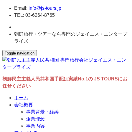
Email:
info@js-tours.jp
TEL: 03-6264-8765
朝鮮旅行・ツアーなら専門のジェイエス・エンタープ
ライズ
Toggle navigation
朝鮮民主主義人民共和国手配は実績No.1の JS TOURSにお
任せください
ホーム
会社概要
事業背景・経緯
企業理念
事業内容