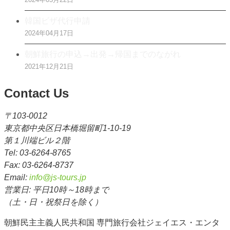
韓国ビザ代行申請
2024年04月17日
朝鮮旅行の申込→出発→帰国までのながれ
2021年12月21日
Contact Us
〒103-0012
東京都中央区日本橋堀留町1-10-19
第１川端ビル２階
Tel: 03-6264-8765
Fax: 03-6264-8737
Email:
info@js-tours.jp
営業日: 平日10時～18時まで
（土・日・祝祭日を除く）
朝鮮民主主義人民共和国 専門旅行会社ジェイエス・エンタ