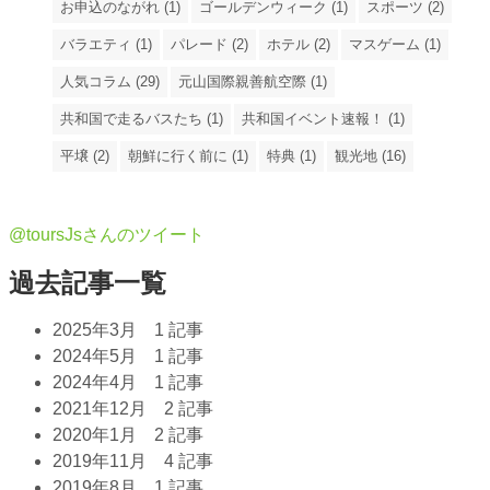
お申込のながれ (1)
ゴールデンウィーク (1)
スポーツ (2)
バラエティ (1)
パレード (2)
ホテル (2)
マスゲーム (1)
人気コラム (29)
元山国際親善航空際 (1)
共和国で走るバスたち (1)
共和国イベント速報！ (1)
平壌 (2)
朝鮮に行く前に (1)
特典 (1)
観光地 (16)
@toursJsさんのツイート
過去記事一覧
2025年3月
1 記事
2024年5月
1 記事
2024年4月
1 記事
2021年12月
2 記事
2020年1月
2 記事
2019年11月
4 記事
2019年8月
1 記事