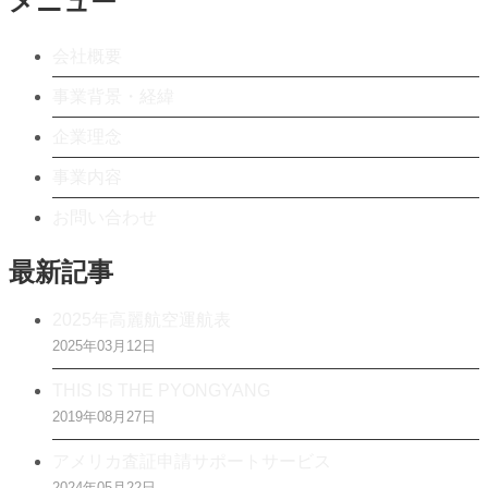
メニュー
会社概要
事業背景・経緯
企業理念
事業内容
お問い合わせ
最新記事
2025年高麗航空運航表
2025年03月12日
THIS IS THE PYONGYANG
2019年08月27日
アメリカ査証申請サポートサービス
2024年05月22日