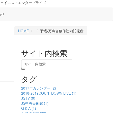
ジェイエス・エンタープライズ
わせ
HOME
平壌-万寿台創作社内託児所
サイト内検索
タグ
2017年カレンダー (2)
2018-2019COUNTDOWN LIVE (1)
JSTV (9)
JS中央美術館 (1)
Q & A (1)