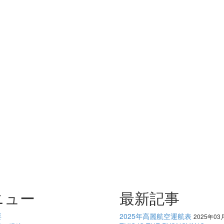
ニュー
最新記事
要
2025年高麗航空運航表
2025年03