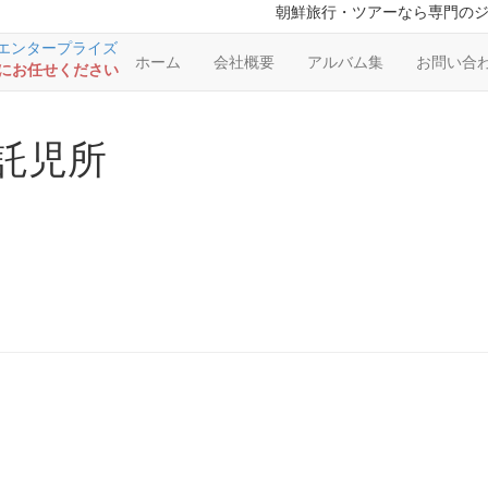
朝鮮旅行・ツアーなら専門の
ホーム
会社概要
アルバム集
お問い合
RSにお任せください
託児所