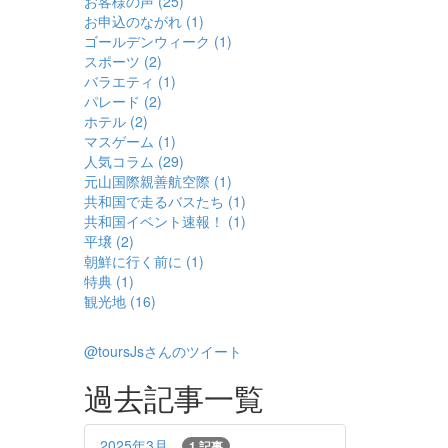
お客様の声 (25)
お申込のながれ (1)
ゴールデンウィーク (1)
スポーツ (2)
バラエティ (1)
パレード (2)
ホテル (2)
マスゲーム (1)
人気コラム (29)
元山国際親善航空際 (1)
共和国で走るバスたち (1)
共和国イベント速報！ (1)
平壌 (2)
朝鮮に行く前に (1)
特典 (1)
観光地 (16)
@toursJsさんのツイート
過去記事一覧
2025年3月
1 記事