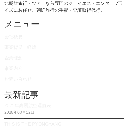
北朝鮮旅行・ツアーなら専門のジェイエス・エンタープラ
イズにお任せ。朝鮮旅行の手配・査証取得代行。
メニュー
会社概要
事業背景・経緯
企業理念
事業内容
お問い合わせ
最新記事
2025年高麗航空運航表
2025年03月12日
THIS IS THE PYONGYANG