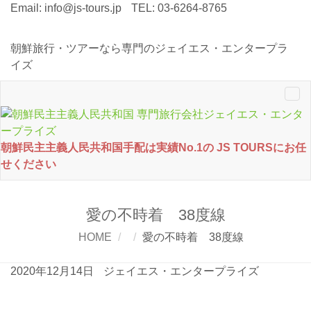
Email:
info@js-tours.jp
TEL: 03-6264-8765
朝鮮旅行・ツアーなら専門のジェイエス・エンタープラ
イズ
Tog
nav
朝鮮民主主義人民共和国手配は実績No.1の JS TOURSにお任
せください
愛の不時着 38度線
HOME
愛の不時着 38度線
2020年12月14日
ジェイエス・エンタープライズ