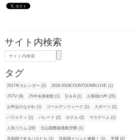
サイト内検索
タグ
2017年カレンダー (2)
2018-2019COUNTDOWN LIVE (1)
JSTV (9)
JS中央美術館 (1)
Q & A (1)
お客様の声 (25)
お申込のながれ (1)
ゴールデンウィーク (1)
スポーツ (2)
バラエティ (1)
パレード (2)
ホテル (2)
マスゲーム (1)
人気コラム (29)
元山国際親善航空際 (1)
共和国で走るバスたち (1)
共和国イベント速報！ (1)
平壌 (2)