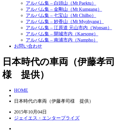
アルバム集 – 白頭山（Mt Paektu）
アルバム集 – 金剛山（Mt Kumgang）
アルバム集 – 七宝山（Mt Chilbo）
アルバム集 – 妙香山（Mt Myohyang）
アルバム集 – 江原道 元山市内（Wonsan）
アルバム集 – 開城市内（Kaesong）
アルバム集 – 南浦市内（Nampho）
お問い合わせ
日本時代の車両（伊藤孝司
様 提供）
HOME
日本時代の車両（伊藤孝司様 提供）
2015年10月04日
ジェイエス・エンタープライズ