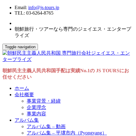
Email:
info@js-tours.jp
TEL: 03-6264-8765
朝鮮旅行・ツアーなら専門のジェイエス・エンタープ
ライズ
Toggle navigation
朝鮮民主主義人民共和国手配は実績No.1の JS TOURSにお
任せください
ホーム
会社概要
事業背景・経緯
企業理念
事業内容
アルバム集
アルバム集 – 動画
アルバム集 – 平壌市内（Pyongyang）