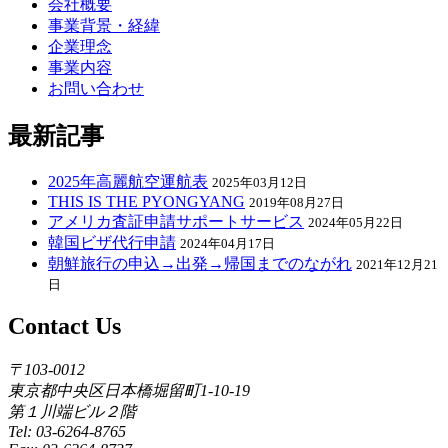
会社概要
事業背景・経緯
企業理念
事業内容
お問い合わせ
最新記事
2025年高麗航空運航表
2025年03月12日
THIS IS THE PYONGYANG
2019年08月27日
アメリカ査証申請サポートサービス
2024年05月22日
韓国ビザ代行申請
2024年04月17日
朝鮮旅行の申込→出発→帰国までのながれ
2021年12月21
日
Contact Us
〒103-0012
東京都中央区日本橋堀留町1-10-19
第１川端ビル２階
Tel: 03-6264-8765