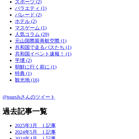
スポーツ (2)
バラエティ (1)
パレード (2)
ホテル (2)
マスゲーム (1)
人気コラム (29)
元山国際親善航空際 (1)
共和国で走るバスたち (1)
共和国イベント速報！ (1)
平壌 (2)
朝鮮に行く前に (1)
特典 (1)
観光地 (16)
@toursJsさんのツイート
過去記事一覧
2025年3月
1 記事
2024年5月
1 記事
2024年4月
1 記事