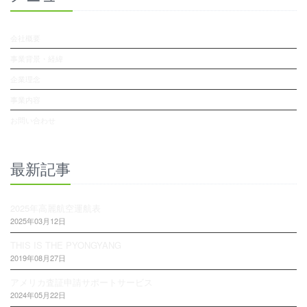
会社概要
事業背景・経緯
企業理念
事業内容
お問い合わせ
最新記事
2025年高麗航空運航表
2025年03月12日
THIS IS THE PYONGYANG
2019年08月27日
アメリカ査証申請サポートサービス
2024年05月22日