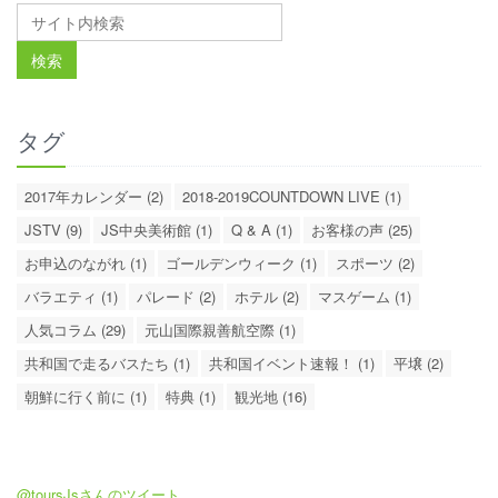
タグ
2017年カレンダー (2)
2018-2019COUNTDOWN LIVE (1)
JSTV (9)
JS中央美術館 (1)
Q & A (1)
お客様の声 (25)
お申込のながれ (1)
ゴールデンウィーク (1)
スポーツ (2)
バラエティ (1)
パレード (2)
ホテル (2)
マスゲーム (1)
人気コラム (29)
元山国際親善航空際 (1)
共和国で走るバスたち (1)
共和国イベント速報！ (1)
平壌 (2)
朝鮮に行く前に (1)
特典 (1)
観光地 (16)
@toursJsさんのツイート