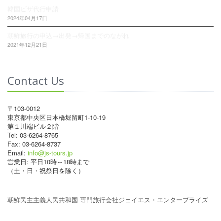
韓国ビザ代行申請
2024年04月17日
朝鮮旅行の申込→出発→帰国までのながれ
2021年12月21日
Contact Us
〒103-0012
東京都中央区日本橋堀留町1-10-19
第１川端ビル２階
Tel: 03-6264-8765
Fax: 03-6264-8737
Email:
info@js-tours.jp
営業日: 平日10時～18時まで
（土・日・祝祭日を除く）
朝鮮民主主義人民共和国 専門旅行会社ジェイエス・エンタープライズ