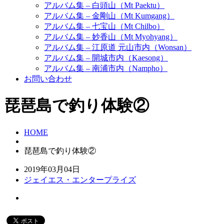
アルバム集 – 白頭山（Mt Paektu）
アルバム集 – 金剛山（Mt Kumgang）
アルバム集 – 七宝山（Mt Chilbo）
アルバム集 – 妙香山（Mt Myohyang）
アルバム集 – 江原道 元山市内（Wonsan）
アルバム集 – 開城市内（Kaesong）
アルバム集 – 南浦市内（Nampho）
お問い合わせ
琵琶島で釣り体験②
HOME
琵琶島で釣り体験②
2019年03月04日
ジェイエス・エンタープライズ