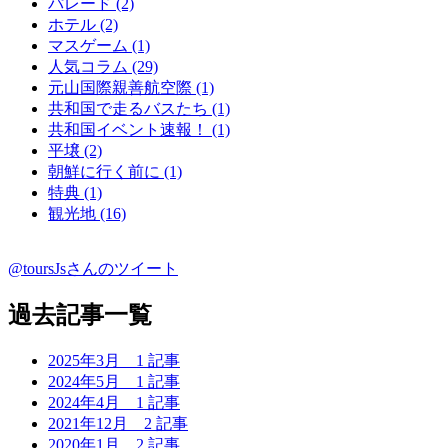
パレード (2)
ホテル (2)
マスゲーム (1)
人気コラム (29)
元山国際親善航空際 (1)
共和国で走るバスたち (1)
共和国イベント速報！ (1)
平壌 (2)
朝鮮に行く前に (1)
特典 (1)
観光地 (16)
@toursJsさんのツイート
過去記事一覧
2025年3月
1 記事
2024年5月
1 記事
2024年4月
1 記事
2021年12月
2 記事
2020年1月
2 記事