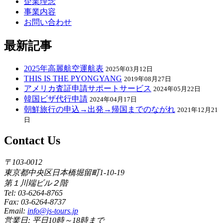
企業理念
事業内容
お問い合わせ
最新記事
2025年高麗航空運航表
2025年03月12日
THIS IS THE PYONGYANG
2019年08月27日
アメリカ査証申請サポートサービス
2024年05月22日
韓国ビザ代行申請
2024年04月17日
朝鮮旅行の申込→出発→帰国までのながれ
2021年12月21
日
Contact Us
〒103-0012
東京都中央区日本橋堀留町1-10-19
第１川端ビル２階
Tel: 03-6264-8765
Fax: 03-6264-8737
Email:
info@js-tours.jp
営業日: 平日10時～18時まで