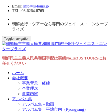
Email:
info@js-tours.jp
TEL: 03-6264-8765
朝鮮旅行・ツアーなら専門のジェイエス・エンタープ
ライズ
Toggle navigation
朝鮮民主主義人民共和国手配は実績No.1の JS TOURSにお
任せください
ホーム
会社概要
事業背景・経緯
企業理念
事業内容
アルバム集
アルバム集 – 動画
アルバム集 – 平壌市内（Pyongyang）