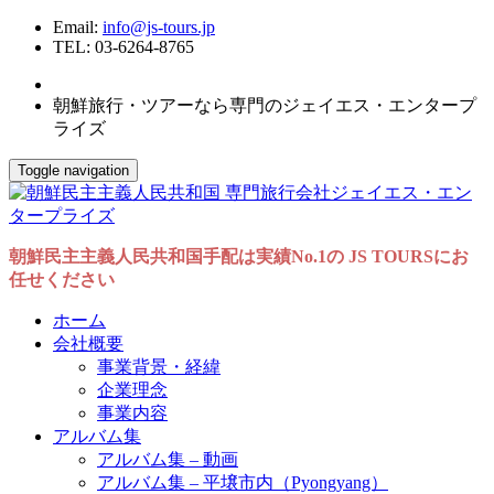
Email:
info@js-tours.jp
TEL: 03-6264-8765
朝鮮旅行・ツアーなら専門のジェイエス・エンタープ
ライズ
Toggle navigation
朝鮮民主主義人民共和国手配は実績No.1の JS TOURSにお
任せください
ホーム
会社概要
事業背景・経緯
企業理念
事業内容
アルバム集
アルバム集 – 動画
アルバム集 – 平壌市内（Pyongyang）