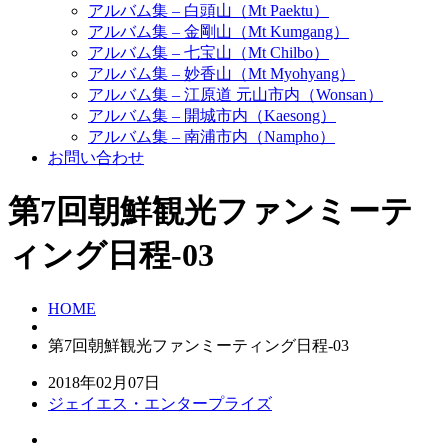
アルバム集 – 白頭山（Mt Paektu）
アルバム集 – 金剛山（Mt Kumgang）
アルバム集 – 七宝山（Mt Chilbo）
アルバム集 – 妙香山（Mt Myohyang）
アルバム集 – 江原道 元山市内（Wonsan）
アルバム集 – 開城市内（Kaesong）
アルバム集 – 南浦市内（Nampho）
お問い合わせ
第7回朝鮮観光ファンミーテ
ィング日程-03
HOME
第7回朝鮮観光ファンミーティング日程-03
2018年02月07日
ジェイエス・エンタープライズ