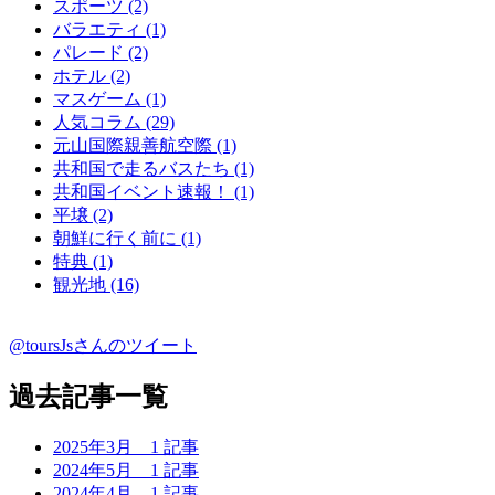
スポーツ (2)
バラエティ (1)
パレード (2)
ホテル (2)
マスゲーム (1)
人気コラム (29)
元山国際親善航空際 (1)
共和国で走るバスたち (1)
共和国イベント速報！ (1)
平壌 (2)
朝鮮に行く前に (1)
特典 (1)
観光地 (16)
@toursJsさんのツイート
過去記事一覧
2025年3月
1 記事
2024年5月
1 記事
2024年4月
1 記事