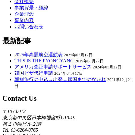
会社概要
事業背景・経緯
企業理念
事業内容
お問い合わせ
最新記事
2025年高麗航空運航表
2025年03月12日
THIS IS THE PYONGYANG
2019年08月27日
アメリカ査証申請サポートサービス
2024年05月22日
韓国ビザ代行申請
2024年04月17日
朝鮮旅行の申込→出発→帰国までのながれ
2021年12月21
日
Contact Us
〒103-0012
東京都中央区日本橋堀留町1-10-19
第１川端ビル２階
Tel: 03-6264-8765