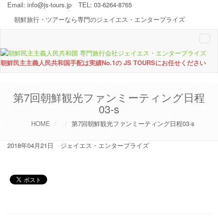
Email:
info@js-tours.jp
TEL: 03-6264-8765
朝鮮旅行・ツアーなら専門のジェイエス・エンタープライズ
Togg
navi
朝鮮民主主義人民共和国手配は実績No.1の JS TOURSにお任せください
第7回朝鮮観光ファンミーティング日程
03-s
HOME
第7回朝鮮観光ファンミーティング日程03-s
2018年04月21日
ジェイエス・エンタープライズ