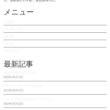
メニュー
会社概要
事業背景・経緯
企業理念
事業内容
お問い合わせ
最新記事
2025年高麗航空運航表
2025年03月12日
THIS IS THE PYONGYANG
2019年08月27日
アメリカ査証申請サポートサービス
2024年05月22日