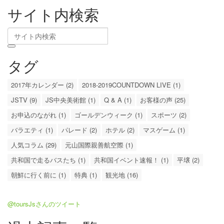
サイト内検索
タグ
2017年カレンダー (2)
2018-2019COUNTDOWN LIVE (1)
JSTV (9)
JS中央美術館 (1)
Q & A (1)
お客様の声 (25)
お申込のながれ (1)
ゴールデンウィーク (1)
スポーツ (2)
バラエティ (1)
パレード (2)
ホテル (2)
マスゲーム (1)
人気コラム (29)
元山国際親善航空際 (1)
共和国で走るバスたち (1)
共和国イベント速報！ (1)
平壌 (2)
朝鮮に行く前に (1)
特典 (1)
観光地 (16)
@toursJsさんのツイート