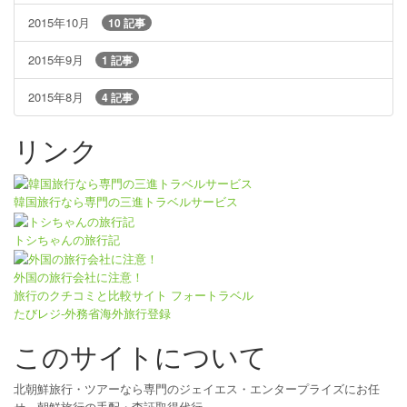
2015年10月
10 記事
2015年9月
1 記事
2015年8月
4 記事
リンク
韓国旅行なら専門の三進トラベルサービス
トシちゃんの旅行記
外国の旅行会社に注意！
旅行のクチコミと比較サイト フォートラベル
たびレジ-外務省海外旅行登録
このサイトについて
北朝鮮旅行・ツアーなら専門のジェイエス・エンタープライズにお任
せ。朝鮮旅行の手配・査証取得代行。