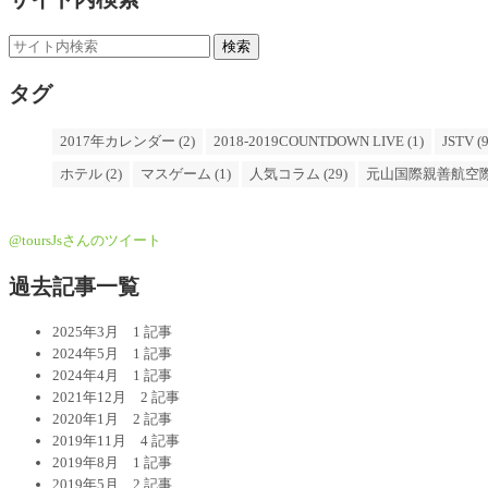
タグ
2017年カレンダー (2)
2018-2019COUNTDOWN LIVE (1)
JSTV (9
ホテル (2)
マスゲーム (1)
人気コラム (29)
元山国際親善航空際 
@toursJsさんのツイート
過去記事一覧
2025年3月
1 記事
2024年5月
1 記事
2024年4月
1 記事
2021年12月
2 記事
2020年1月
2 記事
2019年11月
4 記事
2019年8月
1 記事
2019年5月
2 記事