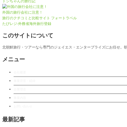
トシちゃんの旅行記
外国の旅行会社に注意！
旅行のクチコミと比較サイト フォートラベル
たびレジ-外務省海外旅行登録
このサイトについて
北朝鮮旅行・ツアーなら専門のジェイエス・エンタープライズにお任せ。
メニュー
会社概要
事業背景・経緯
企業理念
事業内容
お問い合わせ
最新記事