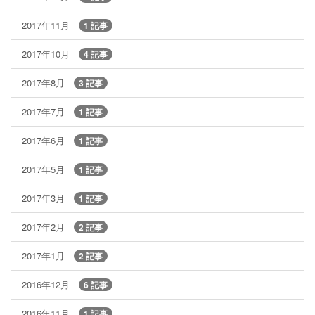
2017年11月
1 記事
2017年10月
4 記事
2017年8月
3 記事
2017年7月
1 記事
2017年6月
1 記事
2017年5月
1 記事
2017年3月
1 記事
2017年2月
2 記事
2017年1月
2 記事
2016年12月
6 記事
2016年11月
1 記事