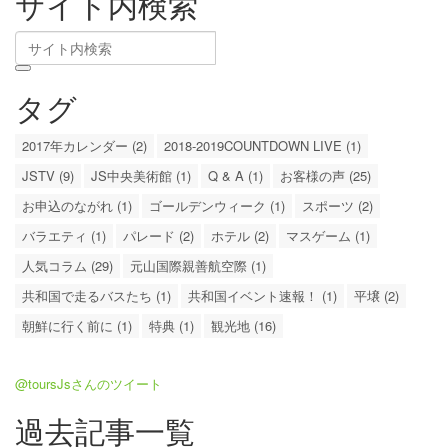
サイト内検索
タグ
2017年カレンダー (2)
2018-2019COUNTDOWN LIVE (1)
JSTV (9)
JS中央美術館 (1)
Q & A (1)
お客様の声 (25)
お申込のながれ (1)
ゴールデンウィーク (1)
スポーツ (2)
バラエティ (1)
パレード (2)
ホテル (2)
マスゲーム (1)
人気コラム (29)
元山国際親善航空際 (1)
共和国で走るバスたち (1)
共和国イベント速報！ (1)
平壌 (2)
朝鮮に行く前に (1)
特典 (1)
観光地 (16)
@toursJsさんのツイート
過去記事一覧