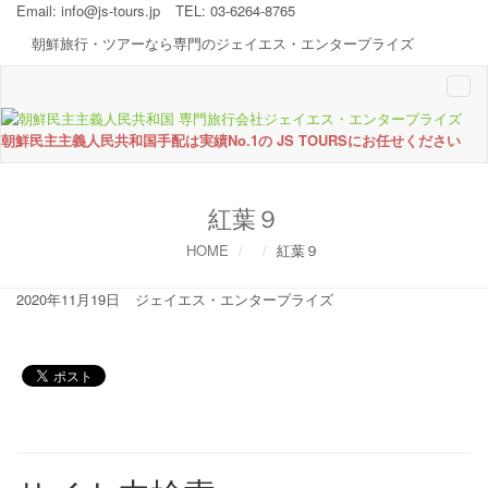
Email:
info@js-tours.jp
TEL: 03-6264-8765
朝鮮旅行・ツアーなら専門のジェイエス・エンタープライズ
Togg
navi
朝鮮民主主義人民共和国手配は実績No.1の JS TOURSにお任せください
紅葉９
HOME
紅葉９
2020年11月19日
ジェイエス・エンタープライズ