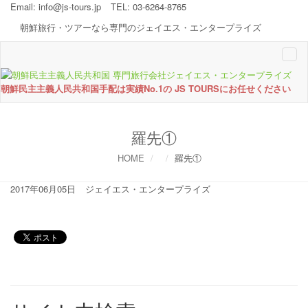
Email:
info@js-tours.jp
TEL: 03-6264-8765
朝鮮旅行・ツアーなら専門のジェイエス・エンタープライズ
Togg
navi
朝鮮民主主義人民共和国手配は実績No.1の JS TOURSにお任せください
羅先①
HOME
羅先①
2017年06月05日
ジェイエス・エンタープライズ