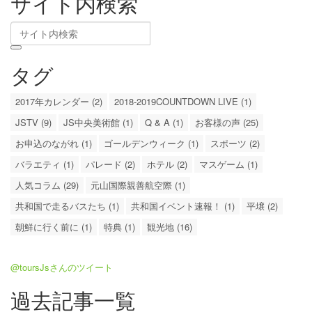
サイト内検索
タグ
2017年カレンダー (2)
2018-2019COUNTDOWN LIVE (1)
JSTV (9)
JS中央美術館 (1)
Q & A (1)
お客様の声 (25)
お申込のながれ (1)
ゴールデンウィーク (1)
スポーツ (2)
バラエティ (1)
パレード (2)
ホテル (2)
マスゲーム (1)
人気コラム (29)
元山国際親善航空際 (1)
共和国で走るバスたち (1)
共和国イベント速報！ (1)
平壌 (2)
朝鮮に行く前に (1)
特典 (1)
観光地 (16)
@toursJsさんのツイート
過去記事一覧