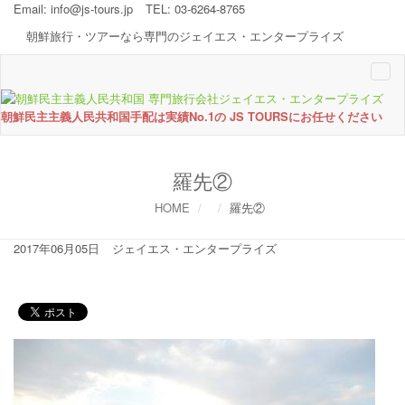
Email:
info@js-tours.jp
TEL: 03-6264-8765
朝鮮旅行・ツアーなら専門のジェイエス・エンタープライズ
Togg
navi
朝鮮民主主義人民共和国手配は実績No.1の JS TOURSにお任せください
羅先②
HOME
羅先②
2017年06月05日
ジェイエス・エンタープライズ