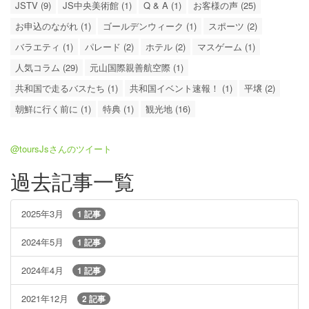
JSTV (9)
JS中央美術館 (1)
Q & A (1)
お客様の声 (25)
お申込のながれ (1)
ゴールデンウィーク (1)
スポーツ (2)
バラエティ (1)
パレード (2)
ホテル (2)
マスゲーム (1)
人気コラム (29)
元山国際親善航空際 (1)
共和国で走るバスたち (1)
共和国イベント速報！ (1)
平壌 (2)
朝鮮に行く前に (1)
特典 (1)
観光地 (16)
@toursJsさんのツイート
過去記事一覧
2025年3月
1 記事
2024年5月
1 記事
2024年4月
1 記事
2021年12月
2 記事