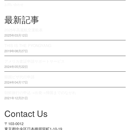
お問い合わせ
最新記事
2025年高麗航空運航表
2025年03月12日
THIS IS THE PYONGYANG
2019年08月27日
アメリカ査証申請サポートサービス
2024年05月22日
韓国ビザ代行申請
2024年04月17日
朝鮮旅行の申込→出発→帰国までのながれ
2021年12月21日
Contact Us
〒103-0012
東京都中央区日本橋堀留町1-10-19