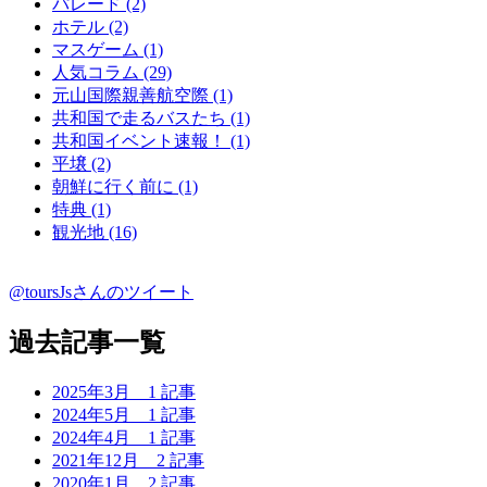
パレード (2)
ホテル (2)
マスゲーム (1)
人気コラム (29)
元山国際親善航空際 (1)
共和国で走るバスたち (1)
共和国イベント速報！ (1)
平壌 (2)
朝鮮に行く前に (1)
特典 (1)
観光地 (16)
@toursJsさんのツイート
過去記事一覧
2025年3月
1 記事
2024年5月
1 記事
2024年4月
1 記事
2021年12月
2 記事
2020年1月
2 記事