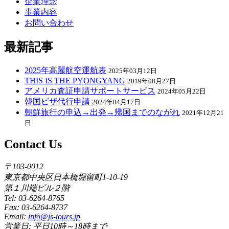
企業理念
事業内容
お問い合わせ
最新記事
2025年高麗航空運航表
2025年03月12日
THIS IS THE PYONGYANG
2019年08月27日
アメリカ査証申請サポートサービス
2024年05月22日
韓国ビザ代行申請
2024年04月17日
朝鮮旅行の申込→出発→帰国までのながれ
2021年12月21
日
Contact Us
〒103-0012
東京都中央区日本橋堀留町1-10-19
第１川端ビル２階
Tel: 03-6264-8765
Fax: 03-6264-8737
Email:
info@js-tours.jp
営業日: 平日10時～18時まで