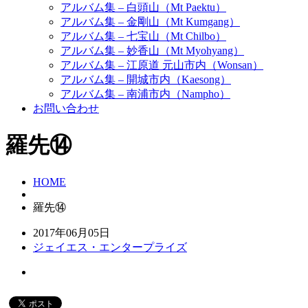
アルバム集 – 白頭山（Mt Paektu）
アルバム集 – 金剛山（Mt Kumgang）
アルバム集 – 七宝山（Mt Chilbo）
アルバム集 – 妙香山（Mt Myohyang）
アルバム集 – 江原道 元山市内（Wonsan）
アルバム集 – 開城市内（Kaesong）
アルバム集 – 南浦市内（Nampho）
お問い合わせ
羅先⑭
HOME
羅先⑭
2017年06月05日
ジェイエス・エンタープライズ