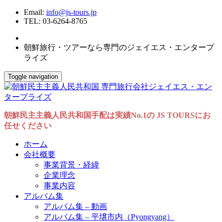
Email:
info@js-tours.jp
TEL: 03-6264-8765
朝鮮旅行・ツアーなら専門のジェイエス・エンタープ
ライズ
Toggle navigation
朝鮮民主主義人民共和国手配は実績No.1の JS TOURSにお
任せください
ホーム
会社概要
事業背景・経緯
企業理念
事業内容
アルバム集
アルバム集 – 動画
アルバム集 – 平壌市内（Pyongyang）