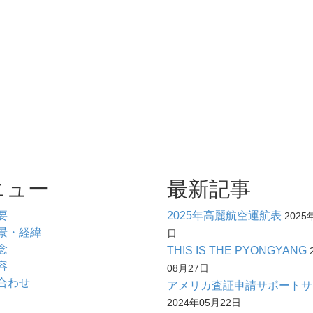
ニュー
最新記事
要
2025年高麗航空運航表
2025
景・経緯
日
念
THIS IS THE PYONGYANG
容
08月27日
合わせ
アメリカ査証申請サポートサ
2024年05月22日