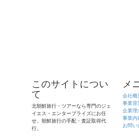
このサイトについ
メ
て
会社概
事業背
北朝鮮旅行・ツアーなら専門のジェ
企業理
イエス・エンタープライズにお任
事業内
せ。朝鮮旅行の手配・査証取得代
お問い
行。