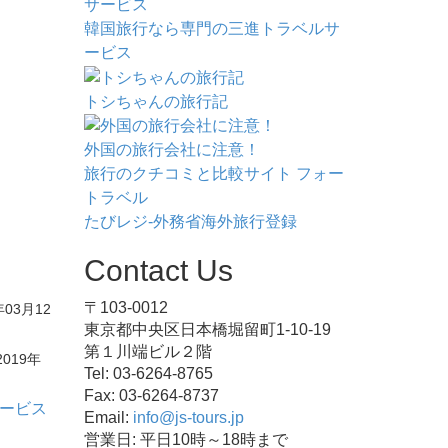
韓国旅行なら専門の三進トラベルサ
ービス
トシちゃんの旅行記
外国の旅行会社に注意！
旅行のクチコミと比較サイト フォー
トラベル
たびレジ-外務省海外旅行登録
Contact Us
〒103-0012
年03月12
東京都中央区日本橋堀留町1-10-19
第１川端ビル２階
2019年
Tel: 03-6264-8765
Fax: 03-6264-8737
ービス
Email:
info@js-tours.jp
営業日: 平日10時～18時まで