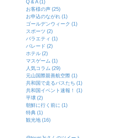
Q & A (1)
お客様の声 (25)
お申込のながれ (1)
ゴールデンウィーク (1)
スポーツ (2)
バラエティ (1)
パレード (2)
ホテル (2)
マスゲーム (1)
人気コラム (29)
元山国際親善航空際 (1)
共和国で走るバスたち (1)
共和国イベント速報！ (1)
平壌 (2)
朝鮮に行く前に (1)
特典 (1)
観光地 (16)
@toursJsさんのツイート