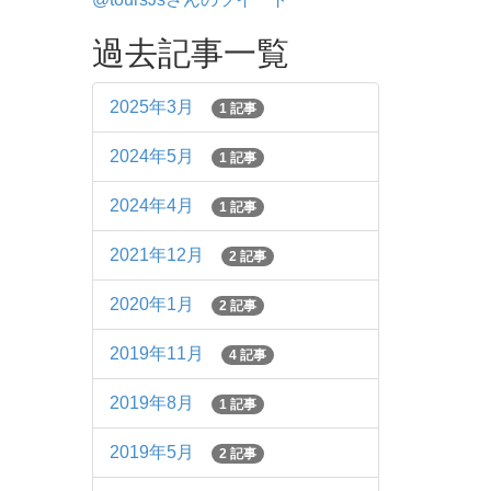
過去記事一覧
2025年3月
1 記事
2024年5月
1 記事
2024年4月
1 記事
2021年12月
2 記事
2020年1月
2 記事
2019年11月
4 記事
2019年8月
1 記事
2019年5月
2 記事