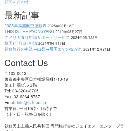
お問い合わせ
最新記事
2025年高麗航空運航表
2025年03月12日
THIS IS THE PYONGYANG
2019年08月27日
アメリカ査証申請サポートサービス
2024年05月22日
韓国ビザ代行申請
2024年04月17日
朝鮮旅行の申込→出発→帰国までのながれ
2021年12月21日
Contact Us
〒103-0012
東京都中央区日本橋堀留町1-10-19
第１川端ビル２階
Tel: 03-6264-8765
Fax: 03-6264-8737
Email:
info@js-tours.jp
営業日: 平日10時～18時まで
（土・日・祝祭日を除く）
朝鮮民主主義人民共和国 専門旅行会社ジェイエス・エンタープラ