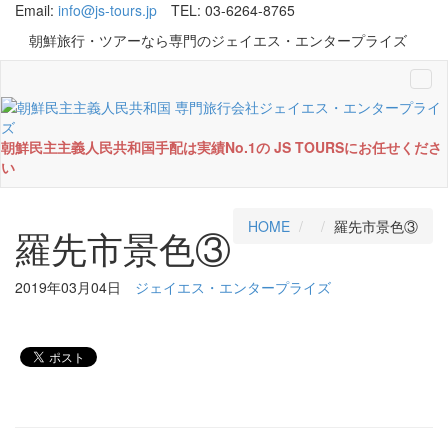
Email:
info@js-tours.jp
TEL: 03-6264-8765
朝鮮旅行・ツアーなら専門のジェイエス・エンタープライズ
Tog
navi
朝鮮民主主義人民共和国手配は実績No.1の JS TOURSにお任せくださ
い
HOME
羅先市景色③
羅先市景色③
2019年03月04日
ジェイエス・エンタープライズ