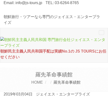
Email:
info@js-tours.jp
TEL: 03-6264-8765
朝鮮旅行・ツアーなら専門のジェイエス・エンタープラ
イズ
Tog
nav
朝鮮民主主義人民共和国手配は実績No.1の JS TOURSにお任
せください
羅先革命事績館
HOME
羅先革命事績館
2019年03月04日
ジェイエス・エンタープライズ