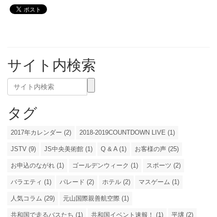
サイト内検索
タグ
2017年カレンダー (2)
2018-2019COUNTDOWN LIVE (1)
JSTV (9)
JS中央美術館 (1)
Q & A (1)
お客様の声 (25)
お申込のながれ (1)
ゴールデンウィーク (1)
スポーツ (2)
バラエティ (1)
パレード (2)
ホテル (2)
マスゲーム (1)
人気コラム (29)
元山国際親善航空際 (1)
共和国で走るバスたち (1)
共和国イベント速報！ (1)
平壌 (2)