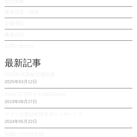
会社概要
事業背景・経緯
企業理念
事業内容
お問い合わせ
最新記事
2025年高麗航空運航表
2025年03月12日
THIS IS THE PYONGYANG
2019年08月27日
アメリカ査証申請サポートサービス
2024年05月22日
韓国ビザ代行申請