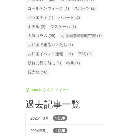
ゴールデンウィーク (1)
スポーツ (2)
バラエティ (1)
パレード (2)
ホテル (2)
マスゲーム (1)
人気コラム (29)
元山国際親善航空際 (1)
共和国で走るバスたち (1)
共和国イベント速報！ (1)
平壌 (2)
朝鮮に行く前に (1)
特典 (1)
観光地 (16)
@toursJsさんのツイート
過去記事一覧
2025年3月
1 記事
2024年5月
1 記事