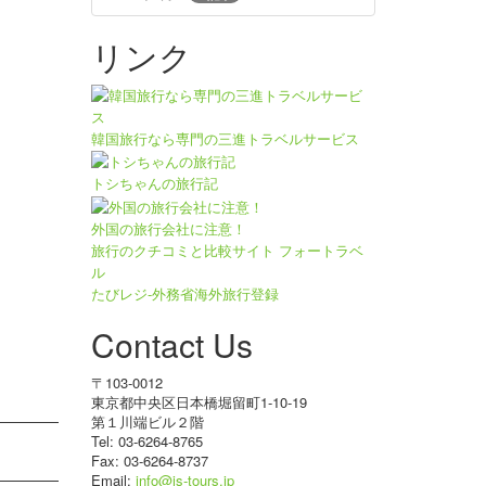
リンク
韓国旅行なら専門の三進トラベルサービス
トシちゃんの旅行記
外国の旅行会社に注意！
旅行のクチコミと比較サイト フォートラベ
ル
たびレジ-外務省海外旅行登録
Contact Us
〒103-0012
東京都中央区日本橋堀留町1-10-19
第１川端ビル２階
Tel: 03-6264-8765
Fax: 03-6264-8737
Email:
info@js-tours.jp