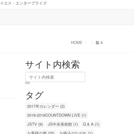
イエス・エンタープライズ
HOME
飯４
サイト内検索
タグ
2017年カレンダー (2)
2018-2019COUNTDOWN LIVE (1)
JSTV (9)
JS中央美術館 (1)
Q & A (1)
お客様の声 (25)
お申込のながれ (1)