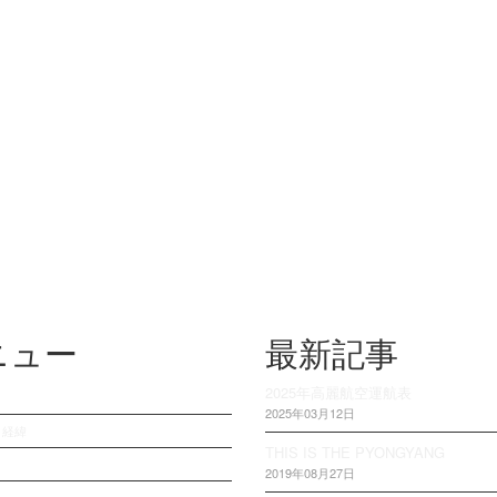
ニュー
最新記事
2025年高麗航空運航表
2025年03月12日
・経緯
THIS IS THE PYONGYANG
2019年08月27日