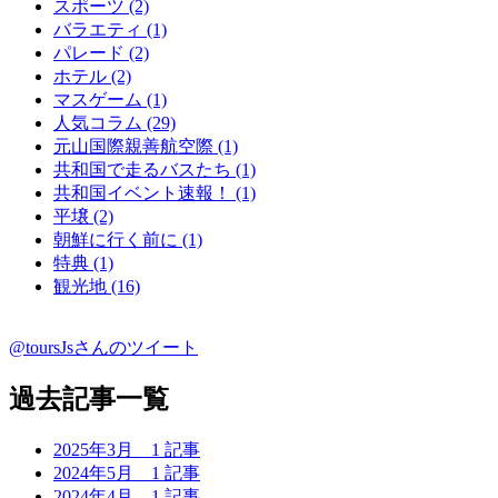
スポーツ (2)
バラエティ (1)
パレード (2)
ホテル (2)
マスゲーム (1)
人気コラム (29)
元山国際親善航空際 (1)
共和国で走るバスたち (1)
共和国イベント速報！ (1)
平壌 (2)
朝鮮に行く前に (1)
特典 (1)
観光地 (16)
@toursJsさんのツイート
過去記事一覧
2025年3月
1 記事
2024年5月
1 記事
2024年4月
1 記事