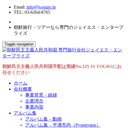
Email:
info@js-tours.jp
TEL: 03-6264-8765
朝鮮旅行・ツアーなら専門のジェイエス・エンタープ
ライズ
Toggle navigation
朝鮮民主主義人民共和国手配は実績No.1の JS TOURSにお
任せください
ホーム
会社概要
事業背景・経緯
企業理念
事業内容
アルバム集
アルバム集 – 動画
アルバム集 – 平壌市内（Pyongyang）