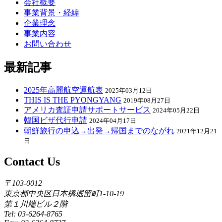
会社概要
事業背景・経緯
企業理念
事業内容
お問い合わせ
最新記事
2025年高麗航空運航表
2025年03月12日
THIS IS THE PYONGYANG
2019年08月27日
アメリカ査証申請サポートサービス
2024年05月22日
韓国ビザ代行申請
2024年04月17日
朝鮮旅行の申込→出発→帰国までのながれ
2021年12月21
日
Contact Us
〒103-0012
東京都中央区日本橋堀留町1-10-19
第１川端ビル２階
Tel: 03-6264-8765