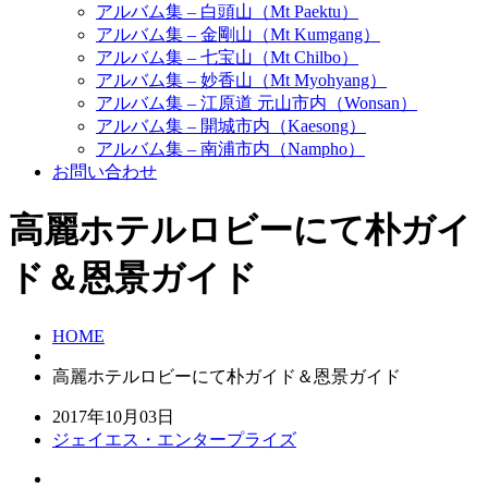
アルバム集 – 白頭山（Mt Paektu）
アルバム集 – 金剛山（Mt Kumgang）
アルバム集 – 七宝山（Mt Chilbo）
アルバム集 – 妙香山（Mt Myohyang）
アルバム集 – 江原道 元山市内（Wonsan）
アルバム集 – 開城市内（Kaesong）
アルバム集 – 南浦市内（Nampho）
お問い合わせ
高麗ホテルロビーにて朴ガイ
ド＆恩景ガイド
HOME
高麗ホテルロビーにて朴ガイド＆恩景ガイド
2017年10月03日
ジェイエス・エンタープライズ