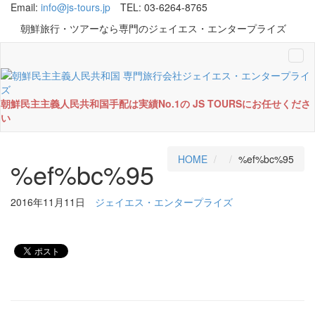
Email:
info@js-tours.jp
TEL: 03-6264-8765
朝鮮旅行・ツアーなら専門のジェイエス・エンタープライズ
Tog
navi
朝鮮民主主義人民共和国手配は実績No.1の JS TOURSにお任せくださ
い
HOME
%ef%bc%95
%ef%bc%95
2016年11月11日
ジェイエス・エンタープライズ