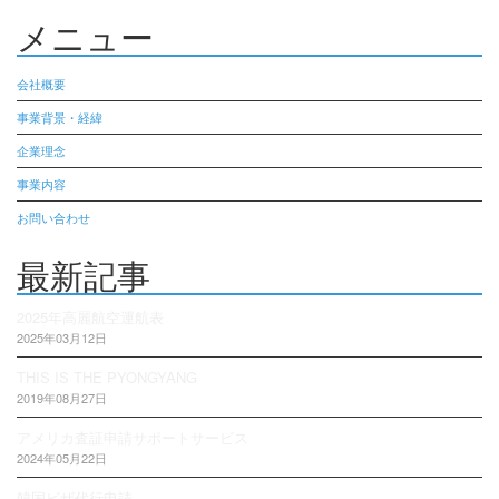
メニュー
会社概要
事業背景・経緯
企業理念
事業内容
お問い合わせ
最新記事
2025年高麗航空運航表
2025年03月12日
THIS IS THE PYONGYANG
2019年08月27日
アメリカ査証申請サポートサービス
2024年05月22日
韓国ビザ代行申請