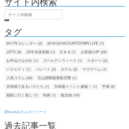
サイト内検索
タグ
2017年カレンダー (2)
2018-2019COUNTDOWN LIVE (1)
JSTV (9)
JS中央美術館 (1)
Q & A (1)
お客様の声 (25)
お申込のながれ (1)
ゴールデンウィーク (1)
スポーツ (2)
バラエティ (1)
パレード (2)
ホテル (2)
マスゲーム (1)
人気コラム (29)
元山国際親善航空際 (1)
共和国で走るバスたち (1)
共和国イベント速報！ (1)
平壌 (2)
朝鮮に行く前に (1)
特典 (1)
観光地 (16)
@toursJsさんのツイート
過去記事一覧