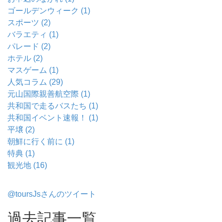
ゴールデンウィーク (1)
スポーツ (2)
バラエティ (1)
パレード (2)
ホテル (2)
マスゲーム (1)
人気コラム (29)
元山国際親善航空際 (1)
共和国で走るバスたち (1)
共和国イベント速報！ (1)
平壌 (2)
朝鮮に行く前に (1)
特典 (1)
観光地 (16)
@toursJsさんのツイート
過去記事一覧