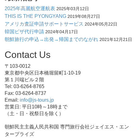
2025年高麗航空運航表
2025年03月12日
THIS IS THE PYONGYANG
2019年08月27日
アメリカ査証申請サポートサービス
2024年05月22日
韓国ビザ代行申請
2024年04月17日
朝鮮旅行の申込→出発→帰国までのながれ
2021年12月21日
Contact Us
〒103-0012
東京都中央区日本橋堀留町1-10-19
第１川端ビル２階
Tel: 03-6264-8765
Fax: 03-6264-8737
Email:
info@js-tours.jp
営業日: 平日10時～18時まで
（土・日・祝祭日を除く）
朝鮮民主主義人民共和国 専門旅行会社ジェイエス・エン
タープライズ