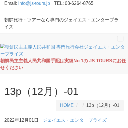
Email:
info@js-tours.jp
TEL: 03-6264-8765
朝鮮旅行・ツアーなら専門のジェイエス・エンタープラ
イズ
Tog
nav
朝鮮民主主義人民共和国手配は実績No.1の JS TOURSにお任
せください
13p（12月）-01
HOME
13p（12月）-01
2022年12月01日
ジェイエス・エンタープライズ