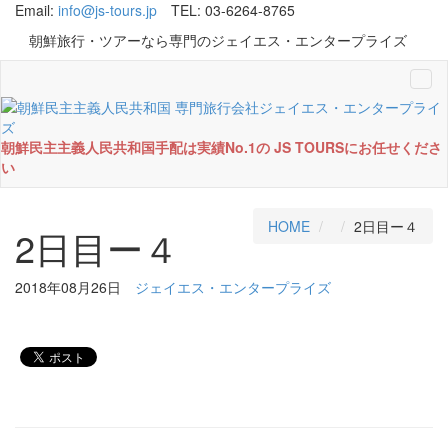
Email:
info@js-tours.jp
TEL: 03-6264-8765
朝鮮旅行・ツアーなら専門のジェイエス・エンタープライズ
Tog
navi
朝鮮民主主義人民共和国手配は実績No.1の JS TOURSにお任せくださ
い
HOME
2日目ー４
2日目ー４
2018年08月26日
ジェイエス・エンタープライズ